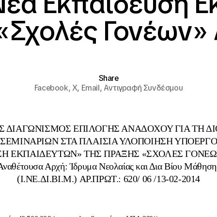
Νέα Εκπαίδευση Ε
«Σχολές Γονέων» Α.
Share
Facebook,
X,
Email,
Αντιγραφή Συνδέσμου
Σ ΔΙΑΓΩΝΙΣΜΟΣ ΕΠΙΛΟΓΗΣ ΑΝΑΔΟΧΟΥ ΓΙΑ ΤΗ Δ
 ΣΕΜΙΝΑΡΙΩΝ ΣΤΑ ΠΛΑΙΣΙΑ ΥΛΟΠΟΙΗΣΗ ΥΠΟΕΡΓ
Η ΕΚΠΑΙΔΕΥΤΩΝ» ΤΗΣ ΠΡΑΞΗΣ «ΣΧΟΛΕΣ ΓΟΝΕΩ
Αναθέτουσα Αρχή: Ίδρυμα Νεολαίας και Δια Βίου Μάθηση
(Ι.ΝΕ.ΔΙ.ΒΙ.Μ.) ΑΡ.ΠΡΩΤ.: 620/ 06 /13-02-2014