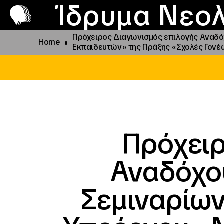
Π
Προ
Ίδρυμα Νεολ
Πρόχειρος Διαγωνισμός επιλογής Αναδόχ
Home
Εκπαιδευτών» της Πράξης «Σχολές Γονέων
Πρόχειρ
Αναδόχου
Σεμιναρίων