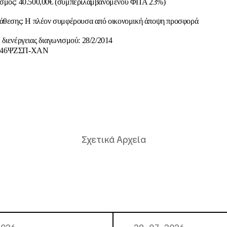
σμός: 40.500,00€ (συμπεριλαμβανομένου ΦΠΑ 23%)
νάθεσης: Η πλέον συμφέρουσα από οικονομική άποψη προσφορά
διενέργειας διαγωνισμού: 28/2/2014
Χ46ΨΖΣΠ-ΧΑΝ
Σχετικά Αρχεία