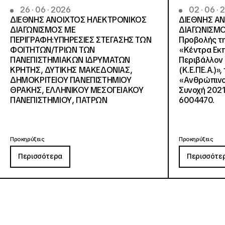
26 · 06 · 2026
02 · 06 ·
ΔΙΕΘΝΗΣ ΑΝΟΙΧΤΟΣ ΗΛΕΚΤΡΟΝΙΚΟΣ
ΔΙΕΘΝΗΣ Α
ΔΙΑΓΩΝΙΣΜΟΣ ΜΕ
ΔΙΑΓΩΝΙΣΜΟ
ΠΕΡΙΓΡΑΦΗ:ΥΠΗΡΕΣΙΕΣ ΣΤΕΓΑΣΗΣ ΤΩΝ
Προβολής τη
ΦΟΙΤΗΤΩΝ/ΤΡΙΩΝ ΤΩΝ
«Κέντρα Εκπ
ΠΑΝΕΠΙΣΤΗΜΙΑΚΩΝ ΙΔΡΥΜΑΤΩΝ
Περιβάλλον 
KΡΗΤΗΣ, ΔΥΤΙΚΗΣ ΜΑΚΕΔΟΝΙΑΣ,
(Κ.Ε.ΠΕ.Α.)»
ΔΗΜΟΚΡΙΤΕΙΟΥ ΠΑΝΕΠΙΣΤΗΜΙΟΥ
«Ανθρώπινο 
ΘΡΑΚΗΣ, ΕΛΛΗΝΙΚΟΥ ΜΕΣΟΓΕΙΑΚΟΥ
Συνοχή 2021
ΠΑΝΕΠΙΣΤΗΜΙΟΥ, ΠΑΤΡΩΝ
6004470.
Προκηρύξεις
Προκηρύξεις
Περισσότερα
Περισσότε