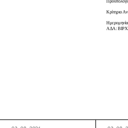
Προϋπολογι
Κρίτηριο Α
Ημερομηνία 
ΑΔΑ: ΒΙΡ