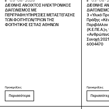
03 · 08 · 2026
03 · 08 ·
ΔΙΕΘΝΗΣ ΑΝΟΙΧΤΟΣ ΗΛΕΚΤΡΟΝΙΚΟΣ
ΔΙΕΘΝΗΣ Α
ΔΙΑΓΩΝΙΣΜΟΣ ΜΕ
ΔΙΑΓΩΝΙΣΜΟ
ΠΕΡΙΓΡΑΦΗ:ΥΠΗΡΕΣΙΕΣ METAΣΤΕΓΑΣΗΣ
3 «Υλικό Πρ
ΤΩΝ ΦΟΙΤΗΤΩΝ/ΤΡΙΩΝ ΤΗΣ
Πράξης «Κέν
ΦΟΙΤΗΤΙΚΗΣ ΕΣΤΙΑΣ ΑΘΗΝΩΝ
Περιβάλλον 
(Κ.Ε.ΠΕ.Α.)»
«Ανθρώπινο 
Συνοχή 2021
6004470
Προκηρύξεις
Προκηρύξεις
Περισσότερα
Περισσότε