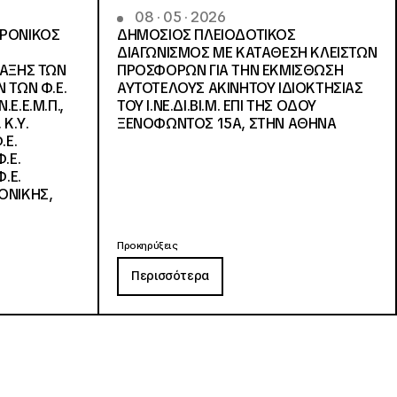
08 · 05 · 2026
ΤΡΟΝΙΚΟΣ
ΔΗΜΟΣΙΟΣ ΠΛΕΙΟΔΟΤΙΚΟΣ
ΔΙΑΓΩΝΙΣΜΟΣ ΜΕ ΚΑΤΑΘΕΣΗ ΚΛΕΙΣΤΩΝ
ΛΑΞΗΣ ΤΩΝ
ΠΡΟΣΦΟΡΩΝ ΓΙΑ ΤΗΝ ΕΚΜΙΣΘΩΣΗ
 ΤΩΝ Φ.Ε.
ΑΥΤΟΤΕΛΟΥΣ ΑΚΙΝΗΤΟΥ ΙΔΙΟΚΤΗΣΙΑΣ
Ε.Ε.Μ.Π.,
ΤΟΥ Ι.ΝΕ.ΔΙ.ΒΙ.Μ. ΕΠΙ ΤΗΣ ΟΔΟΥ
 Κ.Υ.
ΞΕΝΟΦΩΝΤΟΣ 15Α, ΣΤΗΝ ΑΘΗΝΑ
.Ε.
.Ε.
.Ε.
ΟΝΙΚΗΣ,
Προκηρύξεις
Περισσότερα