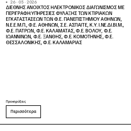
26 · 05 · 2026
ΔΙΕΘΝΗΣ ΑΝΟΙΧΤΟΣ ΗΛΕΚΤΡΟΝΙΚΟΣ ΔΙΑΓΩΝΙΣΜΟΣ ΜΕ
ΠΕΡΙΓΡΑΦΗ:ΥΠΗΡΕΣΙΕΣ ΦΥΛΑΞΗΣ ΤΩΝ ΚΤΙΡΙΑΚΩΝ
ΕΓΚΑΤΑΣΤΑΣΕΩΝ ΤΩΝ Φ.Ε. ΠΑΝΕΠΙΣΤΗΜΙΟΥ ΑΘΗΝΩΝ,
Ν.Ε.Ε.Μ.Π., Φ.Ε. ΑΘΗΝΩΝ, Σ.Ε. ΑΣΠΑΙΤΕ, Κ.Υ. Ι.ΝΕ.ΔΙ.ΒΙ.Μ.,
Φ.Ε. ΠΑΤΡΩΝ, Φ.Ε. ΚΑΛΑΜΑΤΑΣ, Φ.Ε. ΒΟΛΟΥ, Φ.Ε.
ΙΩΑΝΝΙΝΩΝ, Φ.Ε. ΞΑΝΘΗΣ, Φ.Ε. ΚΟΜΟΤΗΝΗΣ, Φ.Ε.
ΘΕΣΣΑΛΟΝΙΚΗΣ, Φ.Ε. ΚΑΛΑΜΑΡΙΑΣ
Προκηρύξεις
Περισσότερα