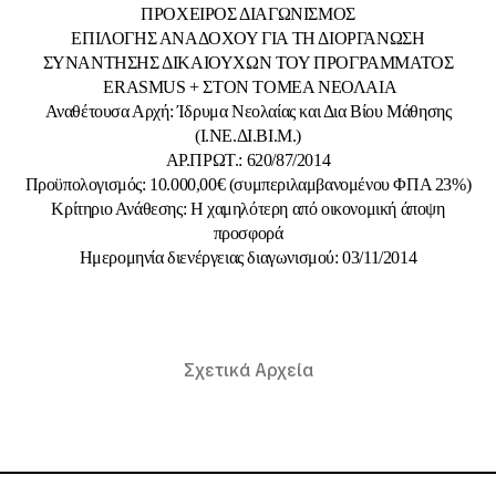
ΠΡΟΧΕΙΡΟΣ ΔΙΑΓΩΝΙΣΜΟΣ
ΕΠΙΛΟΓΗΣ ΑΝΑΔΟΧΟΥ ΓΙΑ ΤΗ ΔΙΟΡΓΑΝΩΣΗ
ΣΥΝΑΝΤΗΣΗΣ ΔΙΚΑΙΟΥΧΩΝ ΤΟΥ ΠΡΟΓΡΑΜΜΑΤΟΣ
ERASMUS + ΣΤΟΝ ΤΟΜΕΑ ΝΕΟΛΑΙΑ
Αναθέτουσα Αρχή: Ίδρυμα Νεολαίας και Δια Βίου Μάθησης
(Ι.ΝΕ.ΔΙ.ΒΙ.Μ.)
ΑΡ.ΠΡΩΤ.: 620/87/2014
Προϋπολογισμός: 10.000,00€ (συμπεριλαμβανομένου ΦΠΑ 23%)
Κρίτηριο Ανάθεσης: Η χαμηλότερη από οικονομική άποψη
προσφορά
Ημερομηνία διενέργειας διαγωνισμού: 03/11/2014
Σχετικά Αρχεία