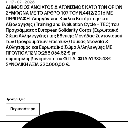
17 · 07 · 2026
ΔΗΜΟΣΙΟΣ ΑΝΟΙΧΤΟΣ ΔΙΑΓΩΝΙΣΜΟΣ ΚΑΤΩ ΤΩΝ ΟΡΙΩΝ
ΣΥΜΦΩΝΑ ΜΕ ΤΟ ΑΡΘΡΟ 107 ΤΟΥ Ν.4412/2016 ΜΕ
ΠΕΡΙΓΡΑΦΗ: Διοργάνωση Κύκλου Κατάρτισης και
Αξιολόγησης (Training and Evaluation Cycle – TEC) του
Προγράμματος European Solidarity Corps (Ευρωπαϊκό
Σώμα Αλληλεγγύης) της Εθνικής Μονάδας Συντονισμού
των Προγραμμάτων Erasmus+/Τομέας Νεολαία &
Αθλητισμός και Ευρωπαϊκό Σώμα Αλληλεγγύης ΜΕ
ΠΡΟΫΠΟΛΓΙΣΜΟ:258.064,52 € μη
συμπεριλαμβανομένου του Φ.Π.Α. ΦΠΑ 61.935,48€
ΣΥΝΟΛΙΚΗ ΑΞΙΑ 320.000,00 €.
Προκηρύξεις
Περισσότερα