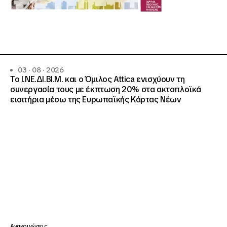
03 · 08 · 2026
Το Ι.ΝΕ.ΔΙ.ΒΙ.Μ. και o Όμιλος Attica ενισχύουν τη
συνεργασία τους με έκπτωση 20% στα ακτοπλοϊκά
εισιτήρια μέσω της Ευρωπαϊκής Κάρτας Νέων
Ανακοινώσεις