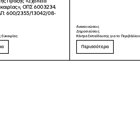
ης Πράξης «Σχολεία
καιρίας», ΟΠΣ 6003234.
ΑΠ: 600/2355/13042/08-
Ανακοινώσεις
Δημοσιεύσεις
 Ευκαιρίας
Κέντρα Εκπαίδευσης για το Περιβάλλον
ρα
Περισσότερα