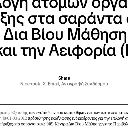
λογή ατόμων οργ
ξης στα σαράντα 
 Δια Βίου Μάθησης
αι την Αειφορία (
Share
Facebook,
X,
Email,
Αντιγραφή Συνδέσμου
τροπής Εξέτασης
των ενστάσεων που κατατέθηκαν επί των αποτελεσμάτων
5448/01-03-2012
πρόσκλησης εκδήλωσης ενδιαφέροντος για την επιλογή 
τήριξης στα σαράντα οκτώ (48) Κέντρα Δια Βίου Μάθησης για το Περιβάλ