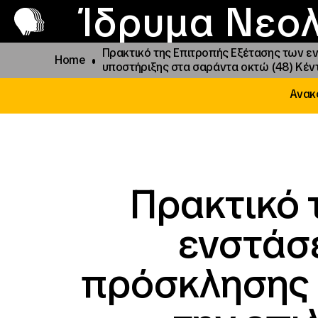
Π
Προ
Ίδρυμα Νεολ
Πρακτικό της Επιτροπής Εξέτασης των 
Home
υποστήριξης στα σαράντα οκτώ (48) Κέντ
Ανακο
Πρακτικό 
ενστάσ
πρόσκλησης 