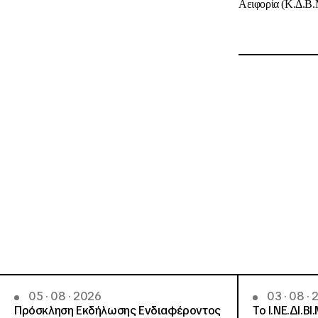
Αειφορία (Κ.Δ.Β.
05 · 08 · 2026
03 · 08 ·
Πρόσκληση Εκδήλωσης Ενδιαφέροντος
Το Ι.ΝΕ.ΔΙ.ΒΙ