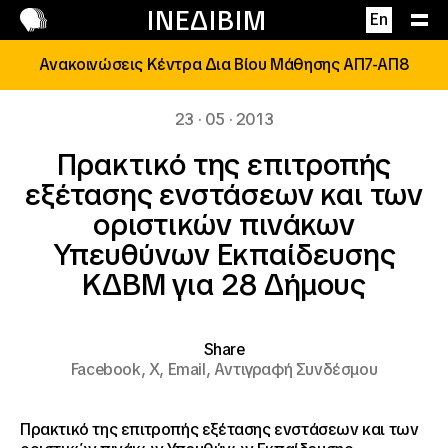
Επικοινωνία
ΙΝΕΔΙΒΙΜ
En
Ανακοινώσεις Κέντρα Δια Βίου Μάθησης ΑΠ7-ΑΠ8
23 · 05 · 2013
Πρακτικό της επιτροπής
εξέτασης ενστάσεων και των
οριστικών πινάκων
Υπευθύνων Εκπαίδευσης
ΚΔΒΜ για 28 Δήμους
Share
Facebook,
X,
Email,
Αντιγραφή Συνδέσμου
Πρακτικό της επιτροπής εξέτασης ενστάσεων και των