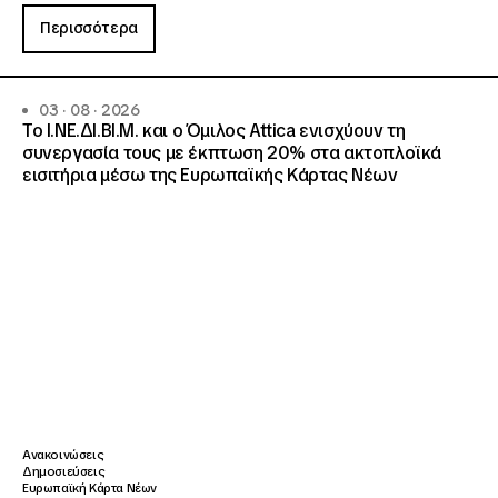
Περισσότερα
03 · 08 · 2026
Το Ι.ΝΕ.ΔΙ.ΒΙ.Μ. και o Όμιλος Attica ενισχύουν τη
συνεργασία τους με έκπτωση 20% στα ακτοπλοϊκά
εισιτήρια μέσω της Ευρωπαϊκής Κάρτας Νέων
Ανακοινώσεις
Δημοσιεύσεις
Ευρωπαϊκή Κάρτα Νέων