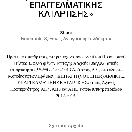
ΕΠΑΓΓΕΛΜΑΤΙΚΗΣ
ΚΑΤΑΡΤΙΣΗΣ»
Share
Facebook,
X,
Email,
Αντιγραφή Συνδέσμου
Πρακτικό συνεδρίασης επιτροπής ενστάσεων επί του Προσωρινού
Πίνακα Ωφελουμένων Επιταγής Αρχικής Επαγγελματικής
κατάρτισης,της 952/50/21-03-2013 Απόφασης Δ.Σ., στο πλαίσιο
υλοποίησης των Πράξεων «ΕΠΙΤΑΓΗ (VOUCHER) ΑΡΧΙΚΗΣ
ΕΠΑΓΓΕΛΜΑΤΙΚΗΣ ΚΑΤΑΡΤΙΣΗΣ» στους Άξονες
Προτεραιότητας ΑΠ4, ΑΠ5 και ΑΠ6, εκπαιδευτικής περιόδου
2012-2013.
Σχετικά Αρχεία