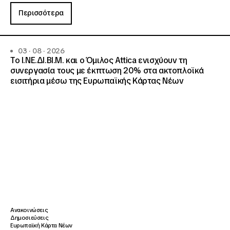
Περισσότερα
03 · 08 · 2026
Το Ι.ΝΕ.ΔΙ.ΒΙ.Μ. και o Όμιλος Attica ενισχύουν τη
συνεργασία τους με έκπτωση 20% στα ακτοπλοϊκά
εισιτήρια μέσω της Ευρωπαϊκής Κάρτας Νέων
Ανακοινώσεις
Δημοσιεύσεις
Ευρωπαϊκή Κάρτα Νέων