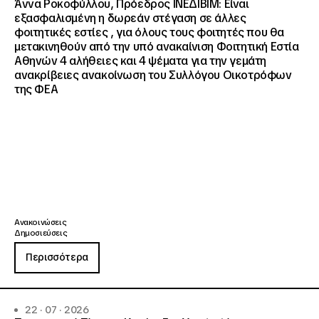
Άννα Ροκοφύλλου, Πρόεδρος ΙΝΕΔΙΒΙΜ: Είναι
εξασφαλισμένη η δωρεάν στέγαση σε άλλες
φοιτητικές εστίες , για όλους τους φοιτητές που θα
μετακινηθούν από την υπό ανακαίνιση Φοιτητική Εστία
Αθηνών 4 αλήθειες και 4 ψέματα για την γεμάτη
ανακρίβειες ανακοίνωση του Συλλόγου Οικοτρόφων
της ΦΕΑ
Ανακοινώσεις
Δημοσιεύσεις
Περισσότερα
22 · 07 · 2026