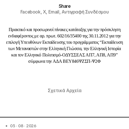
Share
Facebook,
X,
Email,
Αντιγραφή Συνδέσμου
Πρακτικό και προσωρινοί πίνακες κατάταξης για την πρόσκληση
ενδιαφέροντος με αρ. πρωτ. 602/16/35400 της 30.11.2012 για την
επιλογή Υπευθύνων Εκπαίδευσης του προγράμματος “Εκπαίδευση
των Μεταναστών στην Ελληνική Γλώσσα, την Ελληνική Ιστορία
και τον Ελληνικό Πολιτισμό-ΟΔΥΣΣΕΑΣ ΑΠ7, ΑΠ8, ΑΠ9”
σύμφωνα την ΑΔΑ ΒΕΥ846ΨΖΣΠ-Ψ2Φ
Σχετικά Αρχεία
05 · 08 · 2026