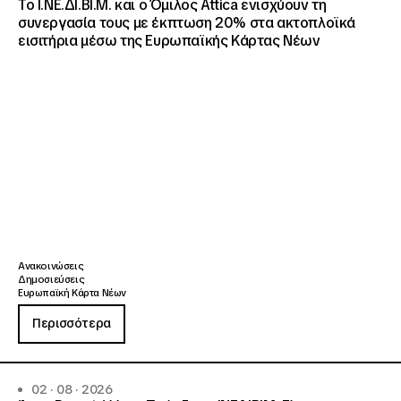
Το Ι.ΝΕ.ΔΙ.ΒΙ.Μ. και o Όμιλος Attica ενισχύουν τη
συνεργασία τους με έκπτωση 20% στα ακτοπλοϊκά
εισιτήρια μέσω της Ευρωπαϊκής Κάρτας Νέων
Ανακοινώσεις
Δημοσιεύσεις
Ευρωπαϊκή Κάρτα Νέων
Περισσότερα
02 · 08 · 2026