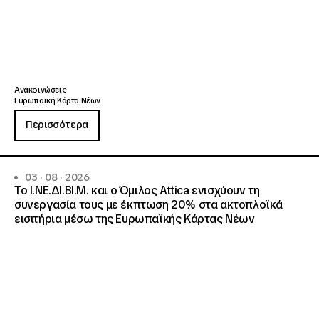
Ανακοινώσεις
Ευρωπαϊκή Κάρτα Νέων
Περισσότερα
03 · 08 · 2026
Το Ι.ΝΕ.ΔΙ.ΒΙ.Μ. και o Όμιλος Attica ενισχύουν τη
συνεργασία τους με έκπτωση 20% στα ακτοπλοϊκά
εισιτήρια μέσω της Ευρωπαϊκής Κάρτας Νέων