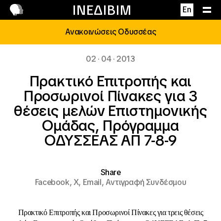
Επικοινωνία
ΙΝΕΔΙΒΙΜ
En
Ανακοινώσεις Οδυσσέας
02 · 04 · 2013
Πρακτικό Επιτροπής και
Προσωρινοί Πίνακες για 3
θέσεις μελών Επιστημονικής
Ομάδας, Πρόγραμμα
ΟΔΥΣΣΕΑΣ ΑΠ 7-8-9
Share
Facebook,
X,
Email,
Αντιγραφή Συνδέσμου
Πρακτικό Επιτροπής και Προσωρινοί Πίνακες για τρεις θέσεις