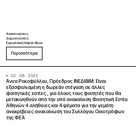
Ανακοινώσεις
Δημοσιεύσεις
Ευρωπαϊκή Κάρτα Νέων
Περισσότερα
02 · 08 · 2026
Άννα Ροκοφύλλου, Πρόεδρος ΙΝΕΔΙΒΙΜ: Είναι
εξασφαλισμένη η δωρεάν στέγαση σε άλλες
φοιτητικές εστίες , για όλους τους φοιτητές που θα
μετακινηθούν από την υπό ανακαίνιση Φοιτητική Εστία
Αθηνών 4 αλήθειες και 4 ψέματα για την γεμάτη
ανακρίβειες ανακοίνωση του Συλλόγου Οικοτρόφων
της ΦΕΑ