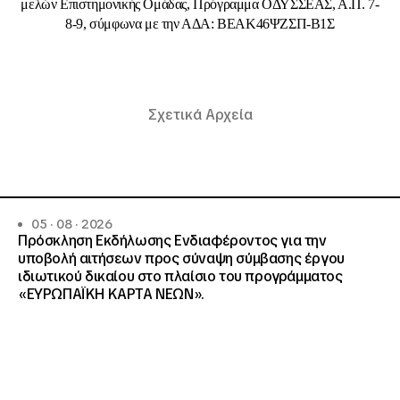
μελών Επιστημονικής Ομάδας, Πρόγραμμα ΟΔΥΣΣΕΑΣ, Α.Π. 7-
8-9, σύμφωνα με την ΑΔΑ: ΒΕΑΚ46ΨΖΣΠ-Β1Σ
Σχετικά Αρχεία
05 · 08 · 2026
Πρόσκληση Εκδήλωσης Ενδιαφέροντος για την
υποβολή αιτήσεων προς σύναψη σύμβασης έργου
ιδιωτικού δικαίου στο πλαίσιο του προγράμματος
«ΕΥΡΩΠΑΪΚΗ ΚΑΡΤΑ ΝΕΩΝ».