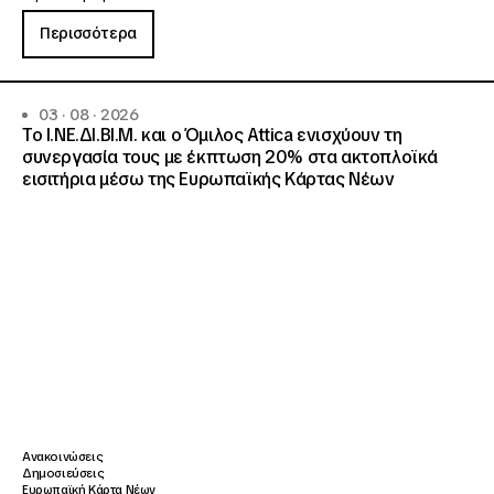
Περισσότερα
03 · 08 · 2026
Το Ι.ΝΕ.ΔΙ.ΒΙ.Μ. και o Όμιλος Attica ενισχύουν τη
συνεργασία τους με έκπτωση 20% στα ακτοπλοϊκά
εισιτήρια μέσω της Ευρωπαϊκής Κάρτας Νέων
Ανακοινώσεις
Δημοσιεύσεις
Ευρωπαϊκή Κάρτα Νέων