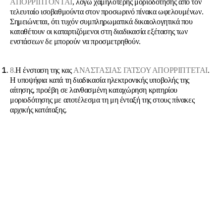
ΑΠΟΡΡΙΠΤΟΝΤΑΙ
,
λόγω χαμηλότερης μοριοδότησης από τον
τελευταίο ισοβαθμούντα στον προσωρινό πίνακα ωφελουμένων.
Σημειώνεται, ότι τυχόν συμπληρωματικά δικαιολογητικά που
καταθέτουν οι καταρτιζόμενοι στη διαδικασία εξέτασης των
ενστάσεων δε μπορούν να προσμετρηθούν.
8.
Η ένσταση της κας
ΑΝΑΣΤΑΣΙΑΣ ΓΑΤΣΟΥ ΑΠΟΡΡΙΠΤΕΤΑΙ
.
Η υποψήφια κατά τη διαδικασία ηλεκτρονικής υποβολής της
αίτησης, προέβη σε λανθασμένη καταχώρηση κριτηρίου
μοριοδότησης με αποτέλεσμα τη μη ένταξή της στους πίνακες
αρχικής κατάταξης.