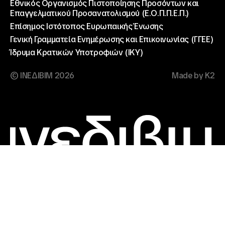
Εθνικός Οργανισμός Πιστοποίησης Προσόντων και
Επαγγελματικού Προσανατολισμού (Ε.Ο.Π.Π.Ε.Π.)
Επίσημος Ιστότοπος Ευρωπαικής Ένωσης
Γενική Γραμματεία Ενημέρωσης και Επικοινωνίας (ΓΓΕΕ)
Ίδρυμα Κρατικών Υποτροφιών (ΙΚΥ)
© ΙΝΕΔΙΒΙΜ 2026
Made by K2