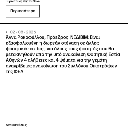
Ευρωπαϊκή Κάρτα Νέων
Περισσότερα
02 · 08 · 2026
Άννα Ροκοφύλλου, Πρόεδρος ΙΝΕΔΙΒΙΜ: Είναι
εξασφαλισμένη η δωρεάν στέγαση σε άλλες
φοιτητικές εστίες , για όλους τους φοιτητές που θα
μετακινηθούν από την υπό ανακαίνιση Φοιτητική Εστία
Αθηνών 4 αλήθειες και 4 ψέματα για την γεμάτη
ανακρίβειες ανακοίνωση του Συλλόγου Οικοτρόφων
της ΦΕΑ
Ανακοινώσεις