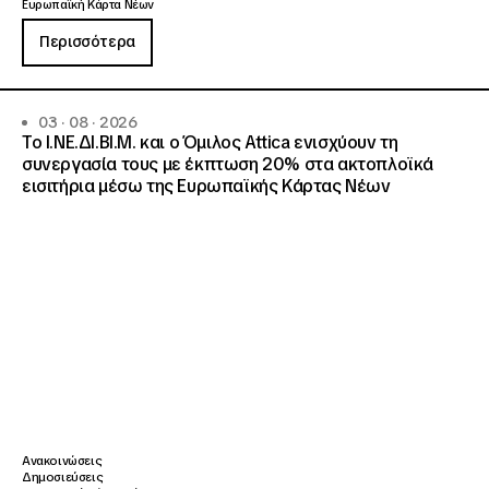
Ευρωπαϊκή Κάρτα Νέων
Περισσότερα
03 · 08 · 2026
Το Ι.ΝΕ.ΔΙ.ΒΙ.Μ. και o Όμιλος Attica ενισχύουν τη
συνεργασία τους με έκπτωση 20% στα ακτοπλοϊκά
εισιτήρια μέσω της Ευρωπαϊκής Κάρτας Νέων
Ανακοινώσεις
Δημοσιεύσεις