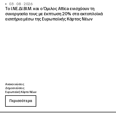
03 · 08 · 2026
Το Ι.ΝΕ.ΔΙ.ΒΙ.Μ. και o Όμιλος Attica ενισχύουν τη
συνεργασία τους με έκπτωση 20% στα ακτοπλοϊκά
εισιτήρια μέσω της Ευρωπαϊκής Κάρτας Νέων
Ανακοινώσεις
Δημοσιεύσεις
Ευρωπαϊκή Κάρτα Νέων
Περισσότερα