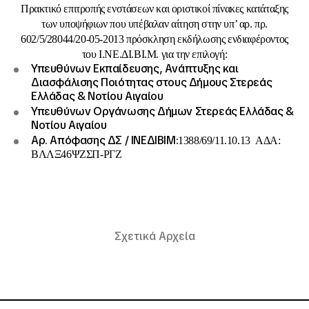
Πρακτικό επιτροπής ενστάσεων και οριστικοί πίνακες κατάταξης
των υποψήφιων που υπέβαλαν αίτηση στην υπ’ αρ. πρ.
602/5/28044/20-05-2013 πρόσκληση εκδήλωσης ενδιαφέροντος
του Ι.ΝΕ.ΔΙ.ΒΙ.Μ. για την επιλογή:
Υπευθύνων Εκπαίδευσης, Ανάπτυξης και
Διασφάλισης Ποιότητας στους Δήμους Στερεάς
Ελλάδας & Νοτίου Αιγαίου
Υπευθύνων Οργάνωσης Δήμων Στερεάς Ελλάδας &
Νοτίου Αιγαίου
Αρ. Απόφασης ΔΣ / ΙΝΕΔΙΒΙΜ:
1388/69/11.10.13 ΑΔΑ:
ΒΛΛΞ46ΨΖΣΠ-ΡΓΖ
Σχετικά Αρχεία