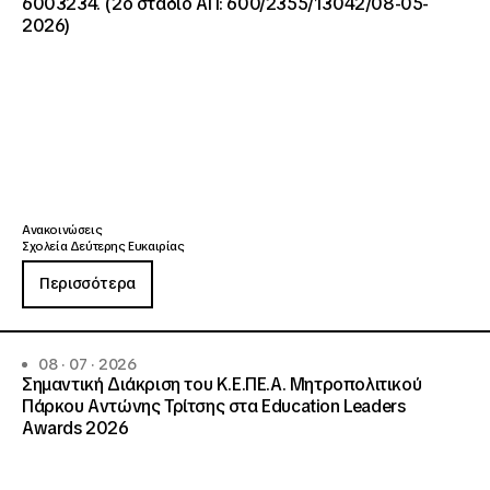
6003234. (2ο στάδιο ΑΠ: 600/2355/13042/08-05-
2026)
Ανακοινώσεις
Σχολεία Δεύτερης Ευκαιρίας
Περισσότερα
08 · 07 · 2026
Σημαντική Διάκριση του Κ.Ε.ΠΕ.Α. Μητροπολιτικού
Πάρκου Αντώνης Τρίτσης στα Education Leaders
Awards 2026