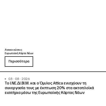
Ανακοινώσεις
Ευρωπαϊκή Κάρτα Νέων
Περισσότερα
03 · 08 · 2026
Το Ι.ΝΕ.ΔΙ.ΒΙ.Μ. και o Όμιλος Attica ενισχύουν τη
συνεργασία τους με έκπτωση 20% στα ακτοπλοϊκά
εισιτήρια μέσω της Ευρωπαϊκής Κάρτας Νέων