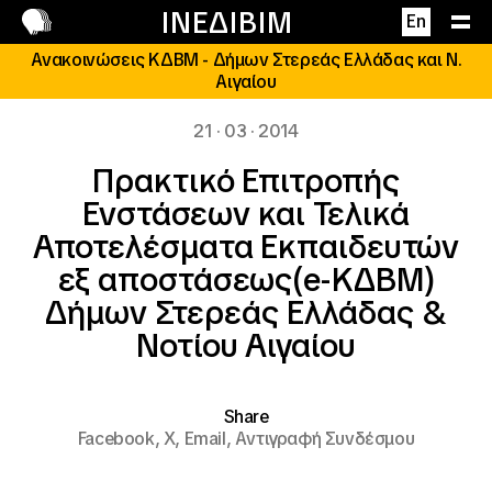
Επικοινωνία
ΙΝΕΔΙΒΙΜ
En
Ανακοινώσεις ΚΔΒΜ - Δήμων Στερεάς Ελλάδας και Ν.
Αιγαίου
21 · 03 · 2014
Πρακτικό Επιτροπής
Ενστάσεων και Τελικά
Αποτελέσματα Εκπαιδευτών
εξ αποστάσεως(e-ΚΔΒΜ)
Δήμων Στερεάς Ελλάδας &
Νοτίου Αιγαίου
Share
Facebook,
X,
Email,
Αντιγραφή Συνδέσμου