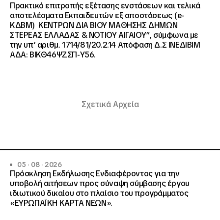
Πρακτικό επιτροπής εξέτασης ενστάσεων και τελικά
αποτελέσματα Εκπαιδευτών εξ αποστάσεως (e-
ΚΔΒΜ) ΚΕΝΤΡΩΝ ΔΙΑ ΒΙΟΥ ΜΑΘΗΣΗΣ ΔΗΜΩΝ
ΣΤΕΡΕΑΣ ΕΛΛΑΔΑΣ & ΝΟΤΙΟΥ ΑΙΓΑΙΟΥ”, σύμφωνα με
την υπ’ αριθμ. 1714/81/20.2.14 Απόφαση Δ.Σ ΙΝΕΔΙΒΙΜ
ΑΔΑ: ΒΙΚΘ46ΨΖΣΠ-Υ56.
Σχετικά Αρχεία
05 · 08 · 2026
Πρόσκληση Εκδήλωσης Ενδιαφέροντος για την
υποβολή αιτήσεων προς σύναψη σύμβασης έργου
ιδιωτικού δικαίου στο πλαίσιο του προγράμματος
«ΕΥΡΩΠΑΪΚΗ ΚΑΡΤΑ ΝΕΩΝ».