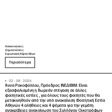
Ανακοινώσεις
Δημοσιεύσεις
Ευρωπαϊκή Κάρτα Νέων
Περισσότερα
02 · 08 · 2026
Άννα Ροκοφύλλου, Πρόεδρος ΙΝΕΔΙΒΙΜ: Είναι
εξασφαλισμένη η δωρεάν στέγαση σε άλλες
φοιτητικές εστίες , για όλους τους φοιτητές που θα
μετακινηθούν από την υπό ανακαίνιση Φοιτητική Εστία
Αθηνών 4 αλήθειες και 4 ψέματα για την γεμάτη
ανακρίβειες ανακοίνωση του Συλλόγου Οικοτρόφων