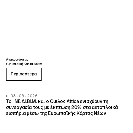
Ανακοινώσεις
Ευρωπαϊκή Κάρτα Νέων
Περισσότερα
03 · 08 · 2026
Το Ι.ΝΕ.ΔΙ.ΒΙ.Μ. και o Όμιλος Attica ενισχύουν τη
συνεργασία τους με έκπτωση 20% στα ακτοπλοϊκά
εισιτήρια μέσω της Ευρωπαϊκής Κάρτας Νέων