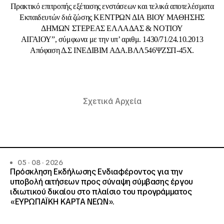
Πρακτικό επιτροπής εξέτασης ενστάσεων και τελικά αποτελέσματα
Εκπαιδευτών διά ζώσης ΚΕΝΤΡΩΝ ΔΙΑ ΒΙΟΥ ΜΑΘΗΣΗΣ
ΔΗΜΩΝ ΣΤΕΡΕΑΣ ΕΛΛΑΔΑΣ & ΝΟΤΙΟΥ
ΑΙΓΑΙΟΥ”, σύμφωνα με την υπ’ αριθμ. 1430/71/24.10.2013
Απόφαση Δ.Σ ΙΝΕΔΙΒΙΜ ΑΔΑ.ΒΛΛ546ΨΖΣΠ-45Χ.
Σχετικά Αρχεία
05 · 08 · 2026
Πρόσκληση Εκδήλωσης Ενδιαφέροντος για την
υποβολή αιτήσεων προς σύναψη σύμβασης έργου
ιδιωτικού δικαίου στο πλαίσιο του προγράμματος
«ΕΥΡΩΠΑΪΚΗ ΚΑΡΤΑ ΝΕΩΝ».