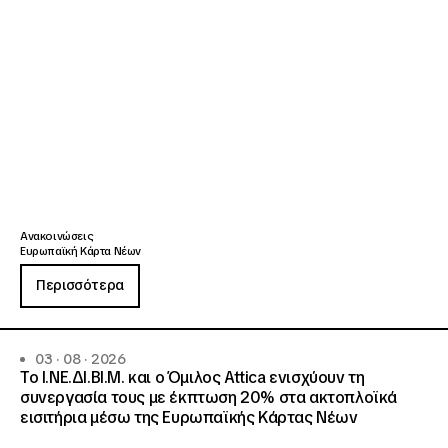
Ανακοινώσεις
Ευρωπαϊκή Κάρτα Νέων
Περισσότερα
03 · 08 · 2026
Το Ι.ΝΕ.ΔΙ.ΒΙ.Μ. και o Όμιλος Attica ενισχύουν τη
συνεργασία τους με έκπτωση 20% στα ακτοπλοϊκά
εισιτήρια μέσω της Ευρωπαϊκής Κάρτας Νέων