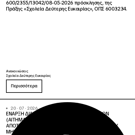
600/2355/13042/08-05-2026 πρόσκλησης, της
Πράξης «Σχολεία Δεύτερης Ευκαιρίας», ΟΠΣ 6003234.
Ανακοινώσεις
Σχολεία Δεύτερης Ευκαιρίας
Περισσότερα
20 · 07 · 2026
ΕΝΑΡΞΗ ΔΙΑΔΙΚΑΣΙΑΣ ΥΠΟΒΟΛΗΣ ΕΝΣΤΑΣΕΩΝ
(ΑΙΤΗΜΑΤΩΝ ΕΠΑΝΕΛΕΓΧΟΥ) ΕΠΙ ΤΩΝ
ΑΠΟΤΕΛΕΣΜΑΤΩΝ ΤΟΥ ΔΙΟΙΚΗΤΙΚΟΥ ΕΛΕΓΧΟΥ ΤΟΥ
ΜΗΤΡΩΟΥ Σ.Α.Ε.Κ. ΚΑΙ Ε.Σ.Κ.»