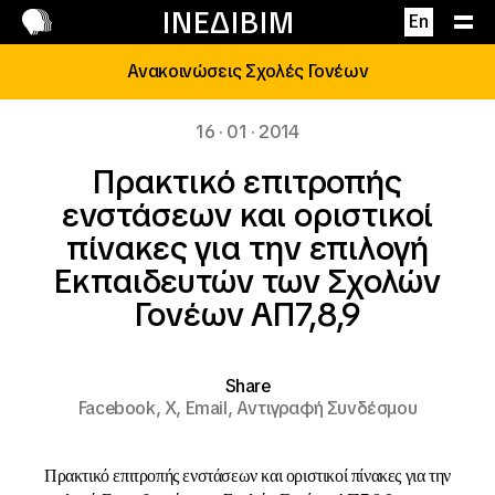
Επικοινωνία
ΙΝΕΔΙΒΙΜ
En
Ανακοινώσεις Σχολές Γονέων
16 · 01 · 2014
Πρακτικό επιτροπής
ενστάσεων και οριστικοί
πίνακες για την επιλογή
Εκπαιδευτών των Σχολών
Γονέων ΑΠ7,8,9
Share
Facebook,
X,
Email,
Αντιγραφή Συνδέσμου
Πρακτικό επιτροπής ενστάσεων και οριστικοί πίνακες για την