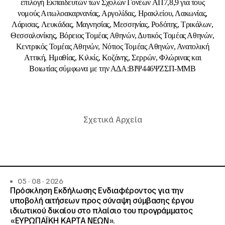
επιλογή Εκπαιδευτών των Σχολών Γονέων ΑΠ7,8,9 για τους
νομούς Αιτωλοακαρνανίας, Αργολίδας, Ηρακλείου, Λακωνίας,
Λάρισας, Λευκάδας, Μαγνησίας, Μεσσηνίας, Ροδόπης, Τρικάλων,
Θεσσαλονίκης, Βόρειος Τομέας Αθηνών, Δυτικός Τομέας Αθηνών,
Κεντρικός Τομέας Αθηνών, Νότιος Τομέας Αθηνών, Ανατολική
Αττική, Ημαθίας, Κιλκίς, Κοζάνης, Σερρών, Φλώρινας και
Βοιωτίας σύμφωνα με την ΑΔA:ΒΙΨ446ΨΖΣΠ-ΜΜΒ
Σχετικά Αρχεία
05 · 08 · 2026
Πρόσκληση Εκδήλωσης Ενδιαφέροντος για την
υποβολή αιτήσεων προς σύναψη σύμβασης έργου
ιδιωτικού δικαίου στο πλαίσιο του προγράμματος
«ΕΥΡΩΠΑΪΚΗ ΚΑΡΤΑ ΝΕΩΝ».