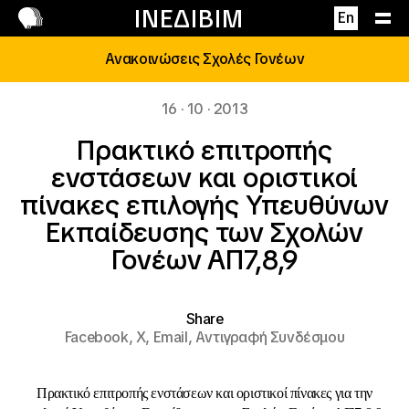
Επικοινωνία
ΙΝΕΔΙΒΙΜ
En
Ανακοινώσεις Σχολές Γονέων
16 · 10 · 2013
Πρακτικό επιτροπής
ενστάσεων και οριστικοί
πίνακες επιλογής Υπευθύνων
Εκπαίδευσης των Σχολών
Γονέων ΑΠ7,8,9
Share
Facebook,
X,
Email,
Αντιγραφή Συνδέσμου
Πρακτικό επιτροπής ενστάσεων και οριστικοί πίνακες
για την