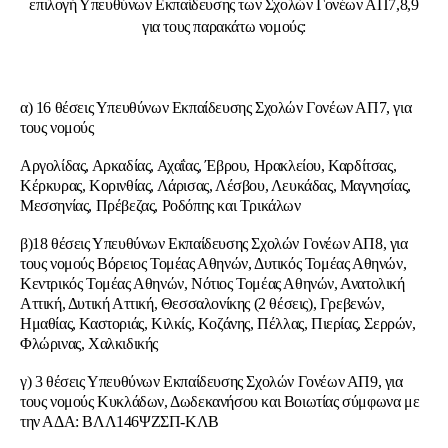
επιλογή Υπευθύνων Εκπαίδευσης των Σχολών Γονέων ΑΠ7,8,9
για τους παρακάτω νομούς:
α) 16 θέσεις Υπευθύνων Εκπαίδευσης Σχολών Γονέων ΑΠ7, για
τους νομούς
Αργολίδας, Αρκαδίας, Αχαΐας, Έβρου, Ηρακλείου, Καρδίτσας,
Κέρκυρας, Κορινθίας, Λάρισας, Λέσβου, Λευκάδας, Μαγνησίας,
Μεσσηνίας, Πρέβεζας, Ροδόπης και Τρικάλων
β)18 θέσεις Υπευθύνων Εκπαίδευσης Σχολών Γονέων ΑΠ8, για
τους νομούς Βόρειος Τομέας Αθηνών, Δυτικός Τομέας Αθηνών,
Κεντρικός Τομέας Αθηνών, Νότιος Τομέας Αθηνών, Ανατολική
Αττική, Δυτική Αττική, Θεσσαλονίκης (2 θέσεις), Γρεβενών,
Ημαθίας, Καστοριάς, Κιλκίς, Κοζάνης, Πέλλας, Πιερίας, Σερρών,
Φλώρινας, Χαλκιδικής
γ) 3 θέσεις Υπευθύνων Εκπαίδευσης Σχολών Γονέων ΑΠ9, για
τους νομούς Κυκλάδων, Δωδεκανήσου και Βοιωτίας σύμφωνα με
την ΑΔA: ΒΛΛ146ΨΖΣΠ-ΚΛΒ