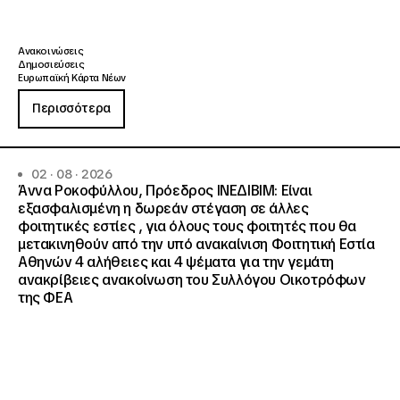
Ανακοινώσεις
Δημοσιεύσεις
Ευρωπαϊκή Κάρτα Νέων
Περισσότερα
02 · 08 · 2026
Άννα Ροκοφύλλου, Πρόεδρος ΙΝΕΔΙΒΙΜ: Είναι
εξασφαλισμένη η δωρεάν στέγαση σε άλλες
φοιτητικές εστίες , για όλους τους φοιτητές που θα
μετακινηθούν από την υπό ανακαίνιση Φοιτητική Εστία
Αθηνών 4 αλήθειες και 4 ψέματα για την γεμάτη
ανακρίβειες ανακοίνωση του Συλλόγου Οικοτρόφων
της ΦΕΑ