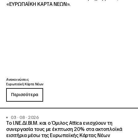
«ΕΥΡΩΠΑΪΚΗ ΚΑΡΤΑ ΝΕΩΝ».
Ανακοινώσεις
Ευρωπαϊκή Κάρτα Νέων
Περισσότερα
03 · 08 · 2026
Το Ι.ΝΕ.ΔΙ.ΒΙ.Μ. και o Όμιλος Attica ενισχύουν τη
συνεργασία τους με έκπτωση 20% στα ακτοπλοϊκά
εισιτήρια μέσω της Ευρωπαϊκής Κάρτας Νέων