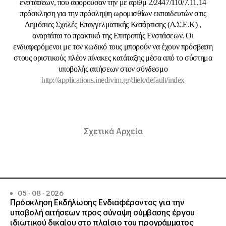
ενστάσεων, που αφορούσαν την με αρίθμ 2/2447/110/7.11.14
πρόσκληση για την πρόσληψη ωρομισθίων εκπαιδευτών στις
Δημόσιες Σχολές Επαγγελματικής Κατάρτισης (Δ.Σ.Ε.Κ) ,
αναρτάται το πρακτικό της Επιτροπής Ενστάσεων. Οι
ενδιαφερόμενοι με τον κωδικό τους μπορούν να έχουν πρόσβαση
στους οριστικούς πλέον πίνακες κατάταξης μέσα από το σύστημα
υποβολής αιτήσεων στον σύνδεσμο
http://applications.inedivim.gr/diek/default/index
Σχετικά Αρχεία
05 · 08 · 2026
Πρόσκληση Εκδήλωσης Ενδιαφέροντος για την
υποβολή αιτήσεων προς σύναψη σύμβασης έργου
ιδιωτικού δικαίου στο πλαίσιο του προγράμματος