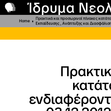
Π
Προ
Ίδρυμα Νεολ
Πρακτικά και προσωρινοί πίνακες κατάτα
Home
Εκπαίδευσης , Ανάπτυξης και Διασφάλι
Πρακτικ
κατάτ
ενδιαφέροντο