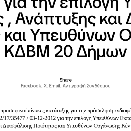
2 για την επιλογή
 , Ανάπτυξης και
ς και Υπευθύνων 
ΚΔΒΜ 20 Δήμων
Share
Facebook,
X,
Email,
Αντιγραφή Συνδέσμου
 προσωρινοί πίνακες κατάταξης για την πρόσκληση ενδιαφέ
2/17/35477 / 03-12-2012 για την επιλογή Υπευθύνων Εκπα
ι Διασφάλισης Ποιότητας και Υπευθύνων Οργάνωσης Κέν