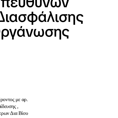
 Υπευθύνων
 Διασφάλισης
Οργάνωσης
ροντος με αρ.
ίδευσης ,
τρων Δια Βίου