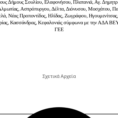
υς Δήμους Σουλίου, Ελαφονήσου, Πλατανιά, Αγ. Δημητρ
Αλμωπίας, Ασπρόπυργου, Δέλτα, Διόνυσου, Μοσχάτου, Πα
ά, Νέας Προποντίδος, Ηλίδας, Ζωγράφου, Ηγουμενίτσας
αρίας, Κασσάνδρας, Κεφαλονιάς σύμφωνα με την ΑΔΑ 
ΓΕΕ
Σχετικά Αρχεία