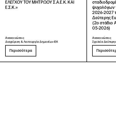
ΕΛΕΓΧΟΥ ΤΟΥ ΜΗΤΡΩΟΥ Σ.Α.Ε.Κ. ΚΑΙ
σταδιοδρομ
Ε.Σ.Κ.»
ψυχολόγων γ
2026-2027 τ
Δεύτερης Ευ
(2ο στάδιο 
05-2026)
Ανακοινώσεις
Ανακοινώσεις
Διαχείριση & Λειτουργία Δημοσίων ΙΕΚ
Σχολεία Δεύτερης
Περισσότερα
Περισσότε