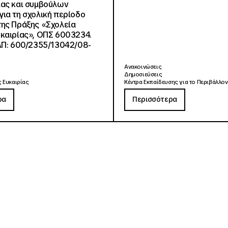
ίας και συμβούλων
ια τη σχολική περίοδο
ης Πράξης «Σχολεία
καιρίας», ΟΠΣ 6003234.
ΑΠ: 600/2355/13042/08-
Ανακοινώσεις
Δημοσιεύσεις
 Ευκαιρίας
Κέντρα Εκπαίδευσης για το Περιβάλλον
ρα
Περισσότερα