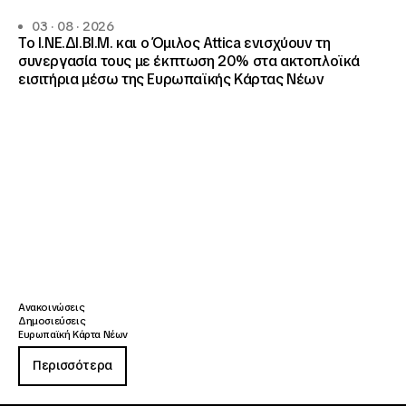
03 · 08 · 2026
Το Ι.ΝΕ.ΔΙ.ΒΙ.Μ. και o Όμιλος Attica ενισχύουν τη
συνεργασία τους με έκπτωση 20% στα ακτοπλοϊκά
εισιτήρια μέσω της Ευρωπαϊκής Κάρτας Νέων
Ανακοινώσεις
Δημοσιεύσεις
Ευρωπαϊκή Κάρτα Νέων
Περισσότερα