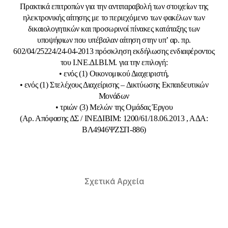
Πρακτικά επιτροπών για την αντιπαραβολή των στοιχείων της
ηλεκτρονικής αίτησης με το περιεχόμενο των φακέλων των
δικαιολογητικών και προσωρινοί πίνακες κατάταξης των
υποψήφιων που υπέβαλαν αίτηση στην υπ’ αρ. πρ.
602/04/25224/24-04-2013 πρόσκληση εκδήλωσης ενδιαφέροντος
του Ι.ΝΕ.ΔΙ.ΒΙ.Μ. για την επιλογή:
• ενός (1) Οικονομικού Διαχειριστή,
• ενός (1) Στελέχους Διαχείρισης – Δικτύωσης Εκπαιδευτικών
Μονάδων
• τριών (3) Μελών της Ομάδας Έργου
(Αρ. Απόφασης ΔΣ / ΙΝΕΔΙΒΙΜ: 1200/61/18.06.2013 , ΑΔΑ:
ΒΛ4946ΨΖΣΠ-886)
Σχετικά Αρχεία