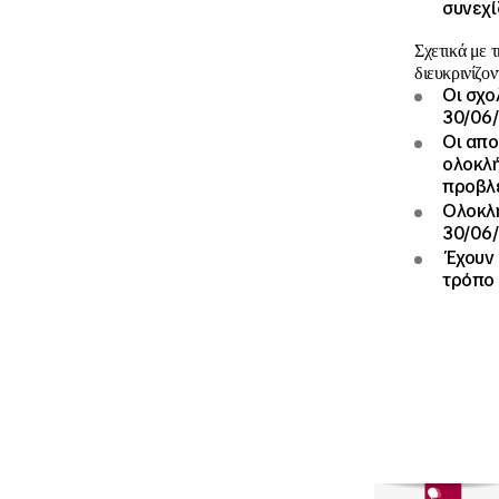
συνεχί
Σχετικά με 
διευκρινίζον
Οι σχο
30/06/
Οι απο
ολοκλή
προβλ
Ολοκλη
30/06
Έχουν 
τρόπο 