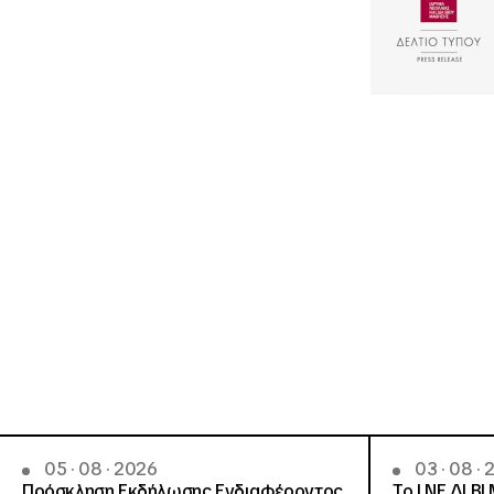
05 · 08 · 2026
03 · 08 ·
Πρόσκληση Εκδήλωσης Ενδιαφέροντος
Το Ι.ΝΕ.ΔΙ.ΒΙ