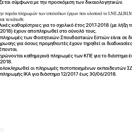
ζεται σύμφωνα με την προσκόμιση των δικαιολογητικών.
την πορεία πληρωμών των υπολοίπων έργων που υλοποιεί το Ι.ΝΕ.ΔΙ.ΒΙ.Μ
ται τα κάτωθι:
λικές καθαρίστριες για το σχολικό έτος 2017-2018 (με λήξη τ
2018) έχουν αποπληρωθεί στο σύνολό τους.
πληρωμές των Φοιτητικών-Σπουδαστικών Εστιών είναι σε δ
ρωσης για όσους προμηθευτές έχουν τηρηθεί οι διαδικασίε
έπονται.
ρώνονται καθημερινά πληρωμές των ΚΠΕ για το διάστημα 
/2018.
ολοκληρωθεί οι πληρωμές πιστοποιημένων εκπαιδευτών ΣΔ
πληρωμής ΙΚΑ για διάστημα 12/2017 έως 30/06/2018.