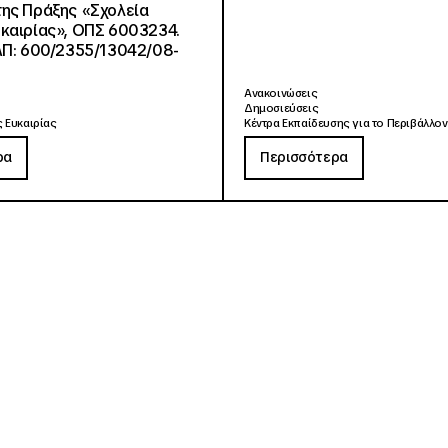
ης Πράξης «Σχολεία
καιρίας», ΟΠΣ 6003234.
ΑΠ: 600/2355/13042/08-
Ανακοινώσεις
Δημοσιεύσεις
 Ευκαιρίας
Κέντρα Εκπαίδευσης για το Περιβάλλον
ρα
Περισσότερα