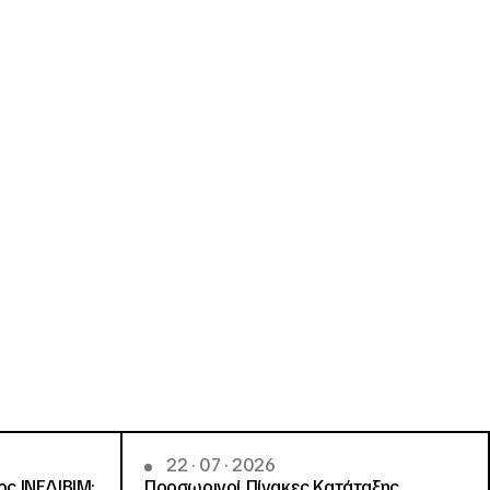
22 · 07 · 2026
ς ΙΝΕΔΙΒΙΜ:
Προσωρινοί Πίνακες Κατάταξης