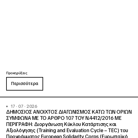
Προκηρύξεις
Περισσότερα
17 · 07 · 2026
ΔΗΜΟΣΙΟΣ ΑΝΟΙΧΤΟΣ ΔΙΑΓΩΝΙΣΜΟΣ ΚΑΤΩ ΤΩΝ ΟΡΙΩΝ
ΣΥΜΦΩΝΑ ΜΕ ΤΟ ΑΡΘΡΟ 107 ΤΟΥ Ν.4412/2016 ΜΕ
ΠΕΡΙΓΡΑΦΗ: Διοργάνωση Κύκλου Κατάρτισης και
Αξιολόγησης (Training and Evaluation Cycle – TEC) του
Προγράμματος European Solidarity Corps (Ευρωπαϊκό