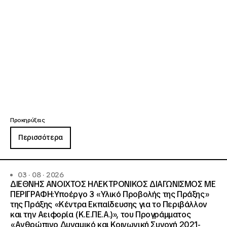
Προκηρύξεις
Περισσότερα
03 · 08 · 2026
ΔΙΕΘΝΗΣ ΑΝΟΙΧΤΟΣ ΗΛΕΚΤΡΟΝΙΚΟΣ ΔΙΑΓΩΝΙΣΜΟΣ ΜΕ
ΠΕΡΙΓΡΑΦΗ:Υποέργο 3 «Υλικό Προβολής της Πράξης»
της Πράξης «Κέντρα Εκπαίδευσης για το Περιβάλλον
και την Αειφορία (Κ.Ε.ΠΕ.Α.)», του Προγράμματος
«Ανθρώπινο Δυναμικό και Κοινωνική Συνοχή 2021-