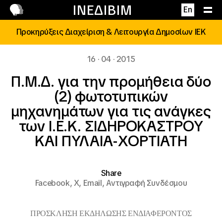
Επικοινωνία
ΙΝΕΔΙΒΙΜ
En
Προκηρύξεις Διαχείριση & Λειτουργία Δημοσίων ΙΕΚ
16 · 04 · 2015
Π.Μ.Δ. για την προμήθεια δύο
(2) φωτοτυπικών
μηχανημάτων για τις ανάγκες
των Ι.Ε.Κ. ΣΙΔΗΡΟΚΑΣΤΡΟΥ
ΚΑΙ ΠΥΛΑΙΑ-ΧΟΡΤΙΑΤΗ
Share
Facebook,
X,
Email,
Αντιγραφή Συνδέσμου
ΠΡΟΣΚΛΗΣΗ ΕΚΔΗΛΩΣΗΣ ΕΝΔΙΑΦΕΡΟΝΤΟΣ