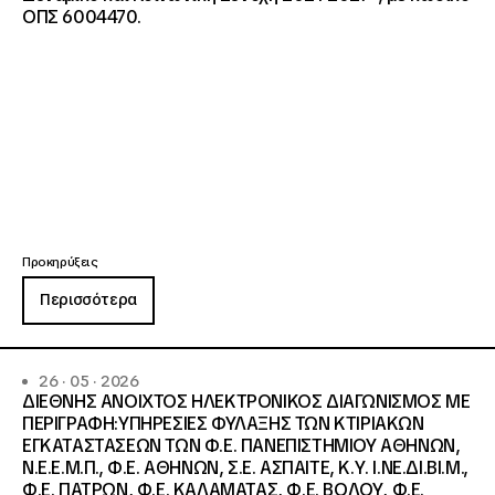
ΟΠΣ 6004470.
Προκηρύξεις
Περισσότερα
26 · 05 · 2026
ΔΙΕΘΝΗΣ ΑΝΟΙΧΤΟΣ ΗΛΕΚΤΡΟΝΙΚΟΣ ΔΙΑΓΩΝΙΣΜΟΣ ΜΕ
ΠΕΡΙΓΡΑΦΗ:ΥΠΗΡΕΣΙΕΣ ΦΥΛΑΞΗΣ ΤΩΝ ΚΤΙΡΙΑΚΩΝ
ΕΓΚΑΤΑΣΤΑΣΕΩΝ ΤΩΝ Φ.Ε. ΠΑΝΕΠΙΣΤΗΜΙΟΥ ΑΘΗΝΩΝ,
Ν.Ε.Ε.Μ.Π., Φ.Ε. ΑΘΗΝΩΝ, Σ.Ε. ΑΣΠΑΙΤΕ, Κ.Υ. Ι.ΝΕ.ΔΙ.ΒΙ.Μ.,
Φ.Ε. ΠΑΤΡΩΝ, Φ.Ε. ΚΑΛΑΜΑΤΑΣ, Φ.Ε. ΒΟΛΟΥ, Φ.Ε.