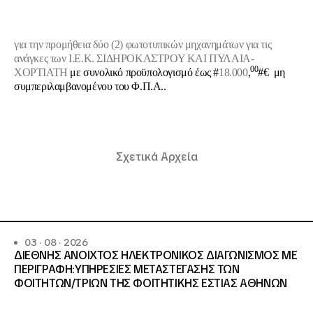
για την προμήθεια δύο
(2) φωτοτυπικών μηχανημάτων για τις
ανάγκες των Ι.Ε.Κ. ΣΙΔΗΡΟΚΑΣΤΡΟΥ ΚΑΙ ΠΥΛΑΙΑ-
00
ΧΟΡΤΙΑΤΗ
με συνολικό προϋπολογισμό έως #
18.000
,
#€ μη
συμπεριλαμβανομένου του Φ.Π.Α..
Σχετικά Αρχεία
03 · 08 · 2026
ΔΙΕΘΝΗΣ ΑΝΟΙΧΤΟΣ ΗΛΕΚΤΡΟΝΙΚΟΣ ΔΙΑΓΩΝΙΣΜΟΣ ΜΕ
ΠΕΡΙΓΡΑΦΗ:ΥΠΗΡΕΣΙΕΣ METAΣΤΕΓΑΣΗΣ ΤΩΝ
ΦΟΙΤΗΤΩΝ/ΤΡΙΩΝ ΤΗΣ ΦΟΙΤΗΤΙΚΗΣ ΕΣΤΙΑΣ ΑΘΗΝΩΝ