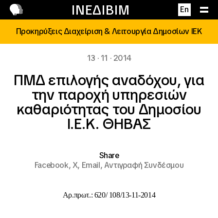
Επικοινωνία
ΙΝΕΔΙΒΙΜ
En
Προκηρύξεις Διαχείριση & Λειτουργία Δημοσίων ΙΕΚ
13 · 11 · 2014
ΠΜΔ επιλογής αναδόχου, για
την παροχή υπηρεσιών
καθαριότητας του Δημοσίου
Ι.Ε.Κ. ΘΗΒΑΣ
Share
Facebook,
X,
Email,
Αντιγραφή Συνδέσμου
Αρ.πρωτ.:
620/
108/
13-11-2014