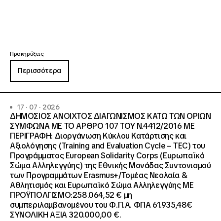
Προκηρύξεις
Περισσότερα
17 · 07 · 2026
ΔΗΜΟΣΙΟΣ ΑΝΟΙΧΤΟΣ ΔΙΑΓΩΝΙΣΜΟΣ ΚΑΤΩ ΤΩΝ ΟΡΙΩΝ
ΣΥΜΦΩΝΑ ΜΕ ΤΟ ΑΡΘΡΟ 107 ΤΟΥ Ν.4412/2016 ΜΕ
ΠΕΡΙΓΡΑΦΗ: Διοργάνωση Κύκλου Κατάρτισης και
Αξιολόγησης (Training and Evaluation Cycle – TEC) του
Προγράμματος European Solidarity Corps (Ευρωπαϊκό
Σώμα Αλληλεγγύης) της Εθνικής Μονάδας Συντονισμού
των Προγραμμάτων Erasmus+/Τομέας Νεολαία &
Αθλητισμός και Ευρωπαϊκό Σώμα Αλληλεγγύης ΜΕ
ΠΡΟΫΠΟΛΓΙΣΜΟ:258.064,52 € μη
συμπεριλαμβανομένου του Φ.Π.Α. ΦΠΑ 61.935,48€
ΣΥΝΟΛΙΚΗ ΑΞΙΑ 320.000,00 €.