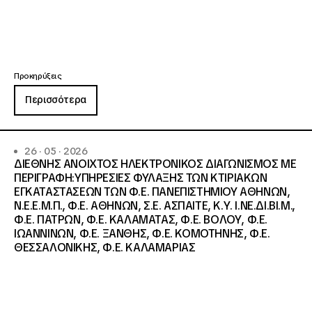
Προκηρύξεις
Περισσότερα
26 · 05 · 2026
ΔΙΕΘΝΗΣ ΑΝΟΙΧΤΟΣ ΗΛΕΚΤΡΟΝΙΚΟΣ ΔΙΑΓΩΝΙΣΜΟΣ ΜΕ
ΠΕΡΙΓΡΑΦΗ:ΥΠΗΡΕΣΙΕΣ ΦΥΛΑΞΗΣ ΤΩΝ ΚΤΙΡΙΑΚΩΝ
ΕΓΚΑΤΑΣΤΑΣΕΩΝ ΤΩΝ Φ.Ε. ΠΑΝΕΠΙΣΤΗΜΙΟΥ ΑΘΗΝΩΝ,
Ν.Ε.Ε.Μ.Π., Φ.Ε. ΑΘΗΝΩΝ, Σ.Ε. ΑΣΠΑΙΤΕ, Κ.Υ. Ι.ΝΕ.ΔΙ.ΒΙ.Μ.,
Φ.Ε. ΠΑΤΡΩΝ, Φ.Ε. ΚΑΛΑΜΑΤΑΣ, Φ.Ε. ΒΟΛΟΥ, Φ.Ε.
ΙΩΑΝΝΙΝΩΝ, Φ.Ε. ΞΑΝΘΗΣ, Φ.Ε. ΚΟΜΟΤΗΝΗΣ, Φ.Ε.
ΘΕΣΣΑΛΟΝΙΚΗΣ, Φ.Ε. ΚΑΛΑΜΑΡΙΑΣ