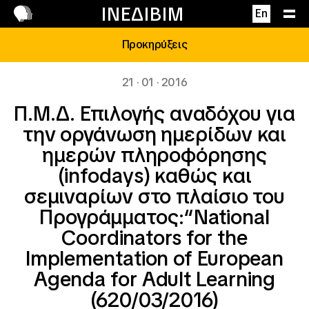
Επικοινωνία
ΙΝΕΔΙΒΙΜ
En
Προκηρύξεις
21 · 01 · 2016
Π.Μ.Δ. Επιλογής αναδόχου για
την οργάνωση ημερίδων και
ημερών πληροφόρησης
(infodays) καθώς και
σεμιναρίων στο πλαίσιο του
Προγράμματος:“National
Coordinators for the
Implementation of European
Agenda for Adult Learning
(620/03/2016)