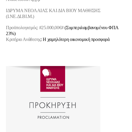
ΙΔΡΥΜΑ ΝΕΟΛΑΙΑΣ ΚΑΙ ΔΙΑ ΒΙΟΥ ΜΑΘΗΣΗΣ
(Ι.ΝΕ.ΔΙ.ΒΙ.Μ.)
Προϋπολογισμός:
#25.000,00€#
(Συμπεριλαμβανομένου ΦΠΑ
23%)
Κριτήριο Ανάθεσης
: Η χαμηλότερη οικονομική προσφορά