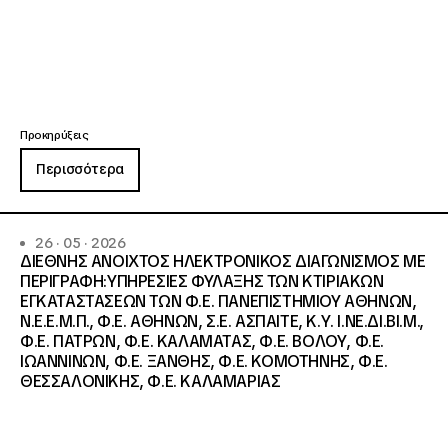
Προκηρύξεις
Περισσότερα
26 · 05 · 2026
ΔΙΕΘΝΗΣ ΑΝΟΙΧΤΟΣ ΗΛΕΚΤΡΟΝΙΚΟΣ ΔΙΑΓΩΝΙΣΜΟΣ ΜΕ
ΠΕΡΙΓΡΑΦΗ:ΥΠΗΡΕΣΙΕΣ ΦΥΛΑΞΗΣ ΤΩΝ ΚΤΙΡΙΑΚΩΝ
ΕΓΚΑΤΑΣΤΑΣΕΩΝ ΤΩΝ Φ.Ε. ΠΑΝΕΠΙΣΤΗΜΙΟΥ ΑΘΗΝΩΝ,
Ν.Ε.Ε.Μ.Π., Φ.Ε. ΑΘΗΝΩΝ, Σ.Ε. ΑΣΠΑΙΤΕ, Κ.Υ. Ι.ΝΕ.ΔΙ.ΒΙ.Μ.,
Φ.Ε. ΠΑΤΡΩΝ, Φ.Ε. ΚΑΛΑΜΑΤΑΣ, Φ.Ε. ΒΟΛΟΥ, Φ.Ε.
ΙΩΑΝΝΙΝΩΝ, Φ.Ε. ΞΑΝΘΗΣ, Φ.Ε. ΚΟΜΟΤΗΝΗΣ, Φ.Ε.
ΘΕΣΣΑΛΟΝΙΚΗΣ, Φ.Ε. ΚΑΛΑΜΑΡΙΑΣ