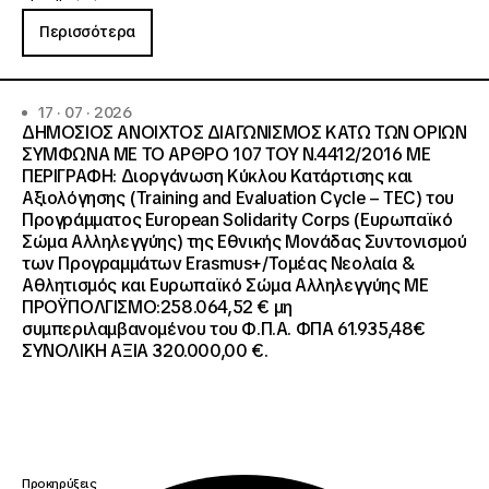
Περισσότερα
17 · 07 · 2026
ΔΗΜΟΣΙΟΣ ΑΝΟΙΧΤΟΣ ΔΙΑΓΩΝΙΣΜΟΣ ΚΑΤΩ ΤΩΝ ΟΡΙΩΝ
ΣΥΜΦΩΝΑ ΜΕ ΤΟ ΑΡΘΡΟ 107 ΤΟΥ Ν.4412/2016 ΜΕ
ΠΕΡΙΓΡΑΦΗ: Διοργάνωση Κύκλου Κατάρτισης και
Αξιολόγησης (Training and Evaluation Cycle – TEC) του
Προγράμματος European Solidarity Corps (Ευρωπαϊκό
Σώμα Αλληλεγγύης) της Εθνικής Μονάδας Συντονισμού
των Προγραμμάτων Erasmus+/Τομέας Νεολαία &
Αθλητισμός και Ευρωπαϊκό Σώμα Αλληλεγγύης ΜΕ
ΠΡΟΫΠΟΛΓΙΣΜΟ:258.064,52 € μη
συμπεριλαμβανομένου του Φ.Π.Α. ΦΠΑ 61.935,48€
ΣΥΝΟΛΙΚΗ ΑΞΙΑ 320.000,00 €.
Προκηρύξεις