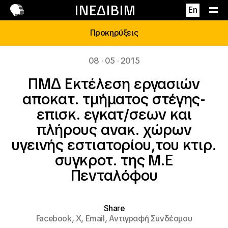
Επικοινωνία
ΙΝΕΔΙΒΙΜ
En
Προκηρύξεις
08 · 05 · 2015
ΠΜΔ Εκτέλεση εργασιών
αποκατ. τμήματος στέγης-
επισκ. εγκατ/σεων και
πλήρους ανακ. χώρων
υγεινής εστιατορίου,του κτιρ.
συγκροτ. της Μ.Ε
Πενταλόφου
Share
Facebook,
X,
Email,
Αντιγραφή Συνδέσμου