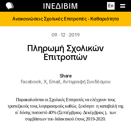
Επικοινωνία
ΙΝΕΔΙΒΙΜ
En
Ανακοινώσεις Σχολικές Επιτροπές - Καθαριότητα
09 · 12 · 2019
Πληρωμή Σχολικών
Επιτροπών
Share
Facebook,
X,
Email,
Αντιγραφή Συνδέσμου
Παρακαλούνται οι Σχολικές Επιτροπές να ελέγχουν τους
τραπεζικούς τους λογαριασμούς καθώς ξεκίνησε η καταβολή της
α΄ δόσης ποσοστό 40% (Σεπτέμβριος- Δεκέμβριος ), των
συμβάσεων του διδακτικού έτους 2019-2020.