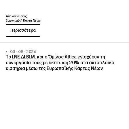
Ανακοινώσεις
Ευρωπαϊκή Κάρτα Νέων
Περισσότερα
03 · 08 · 2026
Το Ι.ΝΕ.ΔΙ.ΒΙ.Μ. και o Όμιλος Attica ενισχύουν τη
συνεργασία τους με έκπτωση 20% στα ακτοπλοϊκά
εισιτήρια μέσω της Ευρωπαϊκής Κάρτας Νέων