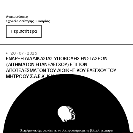
Ανακοινώσεις
Σχολεία Δεύτερης Ευκαιρίας
Περισσότερα
20 · 07 · 2026
ΕΝΑΡΞΗ ΔΙΑΔΙΚΑΣΙΑΣ ΥΠΟΒΟΛΗΣ ΕΝΣΤΑΣΕΩΝ
(ΑΙΤΗΜΑΤΩΝ ΕΠΑΝΕΛΕΓΧΟΥ) ΕΠΙ ΤΩΝ
ΑΠΟΤΕΛΕΣΜΑΤΩΝ ΤΟΥ ΔΙΟΙΚΗΤΙΚΟΥ ΕΛΕΓΧΟΥ ΤΟΥ
ΜΗΤΡΩΟΥ Σ.Α.Ε.Κ. ΚΑΙ Ε.Σ.Κ.»
Χρησιμοποιούμε cookies για να σας προσφέρουμε τη βέλτιστη εμπειρία
Ανοίξτε τη γ