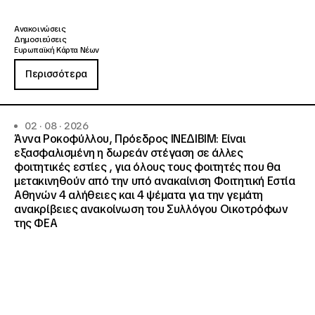
Ανακοινώσεις
Δημοσιεύσεις
Ευρωπαϊκή Κάρτα Νέων
Περισσότερα
02 · 08 · 2026
Άννα Ροκοφύλλου, Πρόεδρος ΙΝΕΔΙΒΙΜ: Είναι
εξασφαλισμένη η δωρεάν στέγαση σε άλλες
φοιτητικές εστίες , για όλους τους φοιτητές που θα
μετακινηθούν από την υπό ανακαίνιση Φοιτητική Εστία
Αθηνών 4 αλήθειες και 4 ψέματα για την γεμάτη
ανακρίβειες ανακοίνωση του Συλλόγου Οικοτρόφων
της ΦΕΑ