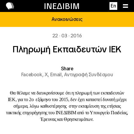
Επικοινωνία
ΙΝΕΔΙΒΙΜ
En
Ανακοινώσεις
22 · 03 · 2016
Πληρωμή Εκπαιδευτών ΙΕΚ
Share
Facebook,
X,
Email,
Αντιγραφή Συνδέσμου
Θα θέλαμε να διευκρινίσουμε ότι η πληρωμή των εκπαιδευτών
ΙΕΚ, για το 2ο εξάμηνο του 2015, δεν έχει καταστεί δυνατή μέχρι
σήμερα, λόγω καθυστέρησης στην εκταμίευση της ετήσιας
τακτικής επιχορήγησης του ΙΝΕΔΙΒΙΜ από το Υπουργείο Παιδείας,
Έρευνας και Θρησκευμάτων.