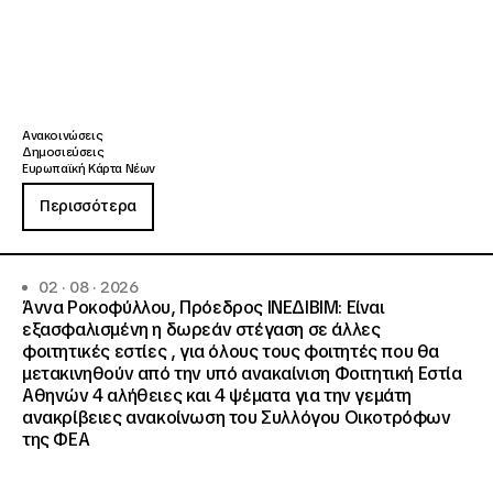
Ανακοινώσεις
Δημοσιεύσεις
Ευρωπαϊκή Κάρτα Νέων
Περισσότερα
02 · 08 · 2026
Άννα Ροκοφύλλου, Πρόεδρος ΙΝΕΔΙΒΙΜ: Είναι
εξασφαλισμένη η δωρεάν στέγαση σε άλλες
φοιτητικές εστίες , για όλους τους φοιτητές που θα
μετακινηθούν από την υπό ανακαίνιση Φοιτητική Εστία
Αθηνών 4 αλήθειες και 4 ψέματα για την γεμάτη
ανακρίβειες ανακοίνωση του Συλλόγου Οικοτρόφων
της ΦΕΑ