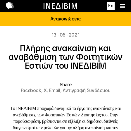
Επικοινωνία
ΙΝΕΔΙΒΙΜ
En
Ανακοινώσεις
13 · 05 · 2021
Πλήρης ανακαίνιση και
αναβάθμιση των Φοιτητικών
Εστιών του ΙΝΕΔΙΒΙΜ
Share
Facebook,
X,
Email,
Αντιγραφή Συνδέσμου
Το ΙΝΕΔΙΒΙΜ προχωρά δυναμικά το έργο της ανακαίνισης και
αναβάθμισης των Φοιτητικών Εστιών ιδιοκτησίας του. Στην
παρούσα φάση, βρίσκονται σε εξέλιξη οι δημόσιοι διεθνείς
διαγωνισμοί των μελετών για την πλήρη ανακαίνιση και τον