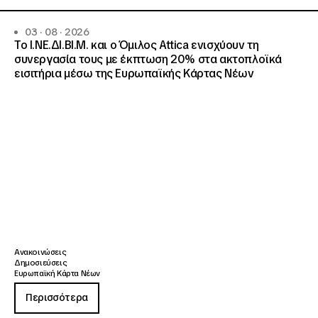
03 · 08 · 2026
Το Ι.ΝΕ.ΔΙ.ΒΙ.Μ. και o Όμιλος Attica ενισχύουν τη
συνεργασία τους με έκπτωση 20% στα ακτοπλοϊκά
εισιτήρια μέσω της Ευρωπαϊκής Κάρτας Νέων
Ανακοινώσεις
Δημοσιεύσεις
Ευρωπαϊκή Κάρτα Νέων
Περισσότερα