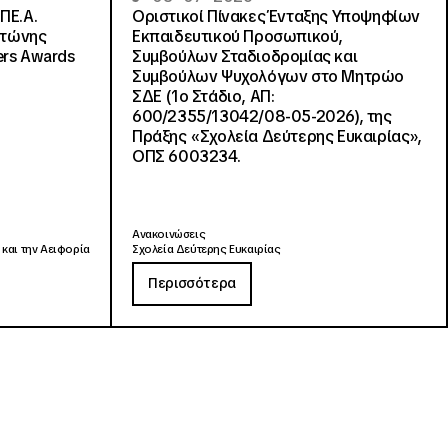
ΠΕ.Α.
Οριστικοί Πίνακες Ένταξης Υποψηφίων
ντώνης
Εκπαιδευτικού Προσωπικού,
ers Awards
Συμβούλων Σταδιοδρομίας και
Συμβούλων Ψυχολόγων στο Μητρώο
ΣΔΕ (1ο Στάδιο, ΑΠ:
600/2355/13042/08-05-2026), της
Πράξης «Σχολεία Δεύτερης Ευκαιρίας»,
ΟΠΣ 6003234.
Ανακοινώσεις
 και την Αειφορία
Σχολεία Δεύτερης Ευκαιρίας
Περισσότερα