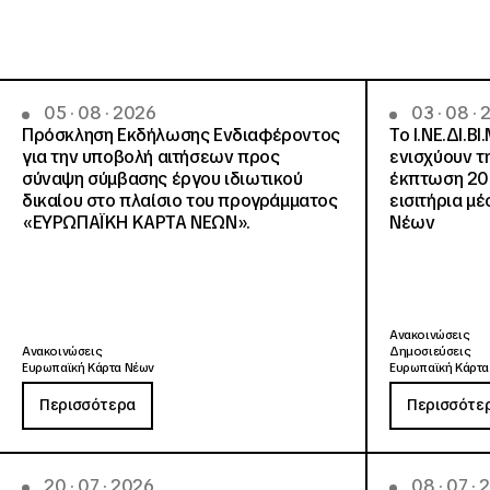
05 · 08 · 2026
03 · 08 ·
Πρόσκληση Εκδήλωσης Ενδιαφέροντος
Το Ι.ΝΕ.ΔΙ.ΒΙ
για την υποβολή αιτήσεων προς
ενισχύουν τ
σύναψη σύμβασης έργου ιδιωτικού
έκπτωση 20
δικαίου στο πλαίσιο του προγράμματος
εισιτήρια μ
«ΕΥΡΩΠΑΪΚΗ ΚΑΡΤΑ ΝΕΩΝ».
Νέων
Ανακοινώσεις
Ανακοινώσεις
Δημοσιεύσεις
Ευρωπαϊκή Κάρτα Νέων
Ευρωπαϊκή Κάρτα
Περισσότερα
Περισσότε
20 · 07 · 2026
08 · 07 ·