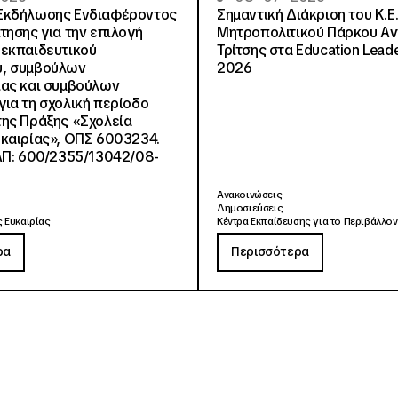
Εκδήλωσης Ενδιαφέροντος
Σημαντική Διάκριση του Κ.Ε.
τησης για την επιλογή
Μητροπολιτικού Πάρκου Α
εκπαιδευτικού
Τρίτσης στα Education Lead
, συμβούλων
2026
ίας και συμβούλων
ια τη σχολική περίοδο
ης Πράξης «Σχολεία
καιρίας», ΟΠΣ 6003234.
ΑΠ: 600/2355/13042/08-
Ανακοινώσεις
Δημοσιεύσεις
 Ευκαιρίας
Κέντρα Εκπαίδευσης για το Περιβάλλον
ρα
Περισσότερα