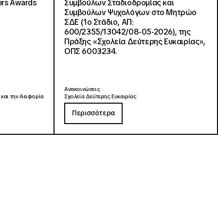
ers Awards
Συμβούλων Σταδιοδρομίας και
Συμβούλων Ψυχολόγων στο Μητρώο
ΣΔΕ (1ο Στάδιο, ΑΠ:
600/2355/13042/08-05-2026), της
Πράξης «Σχολεία Δεύτερης Ευκαιρίας»,
ΟΠΣ 6003234.
Ανακοινώσεις
 και την Αειφορία
Σχολεία Δεύτερης Ευκαιρίας
Περισσότερα