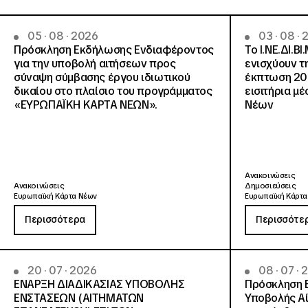
05 · 08 · 2026
03 · 08 ·
Πρόσκληση Εκδήλωσης Ενδιαφέροντος
Το Ι.ΝΕ.ΔΙ.ΒΙ
για την υποβολή αιτήσεων προς
ενισχύουν τ
σύναψη σύμβασης έργου ιδιωτικού
έκπτωση 20
δικαίου στο πλαίσιο του προγράμματος
εισιτήρια μ
«ΕΥΡΩΠΑΪΚΗ ΚΑΡΤΑ ΝΕΩΝ».
Νέων
Ανακοινώσεις
Ανακοινώσεις
Δημοσιεύσεις
Ευρωπαϊκή Κάρτα Νέων
Ευρωπαϊκή Κάρτα
Περισσότερα
Περισσότε
20 · 07 · 2026
08 · 07 ·
ΕΝΑΡΞΗ ΔΙΑΔΙΚΑΣΙΑΣ ΥΠΟΒΟΛΗΣ
Πρόσκληση 
ΕΝΣΤΑΣΕΩΝ (ΑΙΤΗΜΑΤΩΝ
Υποβολής Αί