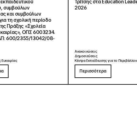
εκπαιδευτικού
Τρίτσης στα Education Lead
, συμβούλων
2026
ίας και συμβούλων
ια τη σχολική περίοδο
ης Πράξης «Σχολεία
καιρίας», ΟΠΣ 6003234.
ΑΠ: 600/2355/13042/08-
Ανακοινώσεις
Δημοσιεύσεις
 Ευκαιρίας
Κέντρα Εκπαίδευσης για το Περιβάλλον
ρα
Περισσότερα