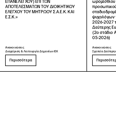
ΕΠΑΝΕΛΕΓΧΟΥ) ΕΠΙ ΤΩΝ
ωρομίσθιου 
ΑΠΟΤΕΛΕΣΜΑΤΩΝ ΤΟΥ ΔΙΟΙΚΗΤΙΚΟΥ
προσωπικού
ΕΛΕΓΧΟΥ ΤΟΥ ΜΗΤΡΩΟΥ Σ.Α.Ε.Κ. ΚΑΙ
σταδιοδρομ
Ε.Σ.Κ.»
ψυχολόγων γ
2026-2027 τ
Δεύτερης Ευ
(2ο στάδιο 
05-2026)
Ανακοινώσεις
Ανακοινώσεις
Διαχείριση & Λειτουργία Δημοσίων ΙΕΚ
Σχολεία Δεύτερης
Περισσότερα
Περισσότε