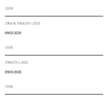
10:00
2964 & 3064/29-1-2020
09/03/2020
10:00
2968/29-1-2020
09/03/2020
10:00