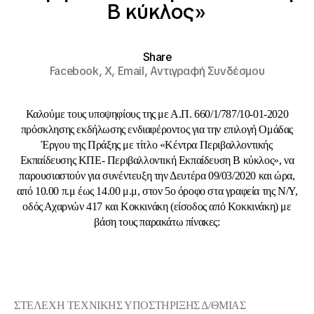
Β κύκλος»
Share
Facebook,
X,
Email,
Αντιγραφή Συνδέσμου
Καλούμε τους υποψηφίους της με Α.Π. 660/1/787/10-01-2020
πρόσκλησης εκδήλωσης ενδιαφέροντος για την επιλογή Ομάδας
Έργου της Πράξης με τίτλο «Κέντρα Περιβαλλοντικής
Εκπαίδευσης ΚΠΕ- Περιβαλλοντική Εκπαίδευση Β κύκλος», να
παρουσιαστούν για συνέντευξη την Δευτέρα 09/03/2020 και ώρα,
από 10.00 π.μ έως 14.00 μ.μ, στον 5ο όροφο στα γραφεία της Ν/Υ,
οδός Αχαρνών 417 και Κοκκινάκη (είσοδος από Κοκκινάκη) με
βάση τους παρακάτω πίνακες:
ΣΤΕΛΕΧΗ ΤΕΧΝΙΚΗΣ ΥΠΟΣΤΗΡΙΞΗΣ Δ/ΘΜΙΑΣ