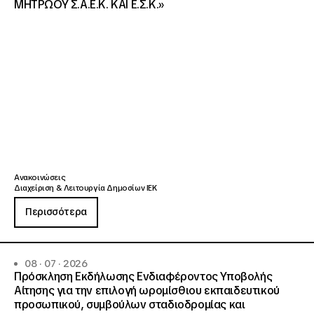
ΜΗΤΡΩΟΥ Σ.Α.Ε.Κ. ΚΑΙ Ε.Σ.Κ.»
Ανακοινώσεις
Διαχείριση & Λειτουργία Δημοσίων ΙΕΚ
Περισσότερα
08 · 07 · 2026
Πρόσκληση Εκδήλωσης Ενδιαφέροντος Υποβολής
Αίτησης για την επιλογή ωρομίσθιου εκπαιδευτικού
προσωπικού, συμβούλων σταδιοδρομίας και