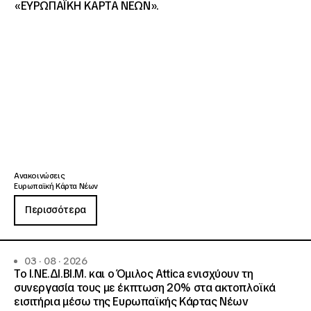
«ΕΥΡΩΠΑΪΚΗ ΚΑΡΤΑ ΝΕΩΝ».
Ανακοινώσεις
Ευρωπαϊκή Κάρτα Νέων
Περισσότερα
03 · 08 · 2026
Το Ι.ΝΕ.ΔΙ.ΒΙ.Μ. και o Όμιλος Attica ενισχύουν τη
συνεργασία τους με έκπτωση 20% στα ακτοπλοϊκά
εισιτήρια μέσω της Ευρωπαϊκής Κάρτας Νέων