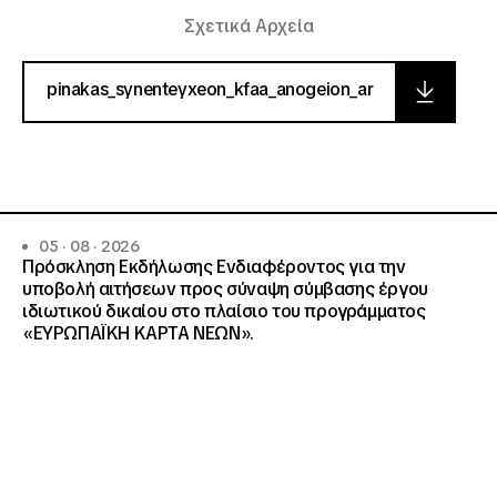
Σχετικά Αρχεία
pinakas_synenteyxeon_kfaa_anogeion_ar
05 · 08 · 2026
Πρόσκληση Εκδήλωσης Ενδιαφέροντος για την
υποβολή αιτήσεων προς σύναψη σύμβασης έργου
ιδιωτικού δικαίου στο πλαίσιο του προγράμματος
«ΕΥΡΩΠΑΪΚΗ ΚΑΡΤΑ ΝΕΩΝ».