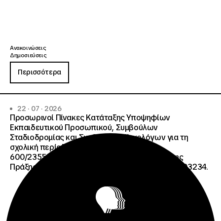
Ανακοινώσεις
Δημοσιεύσεις
Περισσότερα
22 · 07 · 2026
Προσωρινοί Πίνακες Κατάταξης Υποψηφίων
Εκπαιδευτικού Προσωπικού, Συμβούλων
Σταδιοδρομίας και Συμβούλων Ψυχολόγων για τη
σχολική περίοδο 2026-2027 της ΑΠ
600/2355/13042/08-05-2026 πρόσκλησης, της
Πράξης «Σχολεία Δεύτερης Ευκαιρίας», ΟΠΣ 6003234.