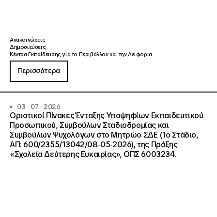
Ανακοινώσεις
Δημοσιεύσεις
Κέντρα Εκπαίδευσης για το Περιβάλλον και την Αειφορία
Περισσότερα
03 · 07 · 2026
Οριστικοί Πίνακες Ένταξης Υποψηφίων Εκπαιδευτικού
Προσωπικού, Συμβούλων Σταδιοδρομίας και
Συμβούλων Ψυχολόγων στο Μητρώο ΣΔΕ (1ο Στάδιο,
ΑΠ: 600/2355/13042/08-05-2026), της Πράξης
«Σχολεία Δεύτερης Ευκαιρίας», ΟΠΣ 6003234.