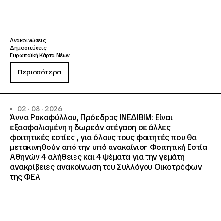
Ανακοινώσεις
Δημοσιεύσεις
Ευρωπαϊκή Κάρτα Νέων
Περισσότερα
02 · 08 · 2026
Άννα Ροκοφύλλου, Πρόεδρος ΙΝΕΔΙΒΙΜ: Είναι
εξασφαλισμένη η δωρεάν στέγαση σε άλλες
φοιτητικές εστίες , για όλους τους φοιτητές που θα
μετακινηθούν από την υπό ανακαίνιση Φοιτητική Εστία
Αθηνών 4 αλήθειες και 4 ψέματα για την γεμάτη
ανακρίβειες ανακοίνωση του Συλλόγου Οικοτρόφων
της ΦΕΑ