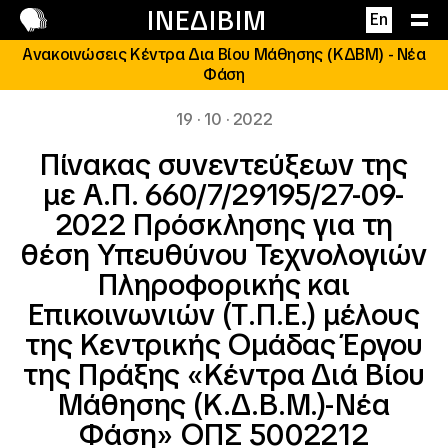
Επικοινωνία
ΙΝΕΔΙΒΙΜ
En
Ανακοινώσεις Κέντρα Δια Βίου Μάθησης (ΚΔΒΜ) - Νέα
Φάση
19 · 10 · 2022
Πίνακας συνεντεύξεων της
με Α.Π. 660/7/29195/27-09-
2022 Πρόσκλησης για τη
θέση Υπευθύνου Τεχνολογιών
Πληροφορικής και
Επικοινωνιών (Τ.Π.Ε.) μέλους
της Κεντρικής Ομάδας Έργου
της Πράξης «Κέντρα Διά Βίου
Μάθησης (Κ.Δ.Β.Μ.)-Νέα
Φάση» ΟΠΣ 5002212