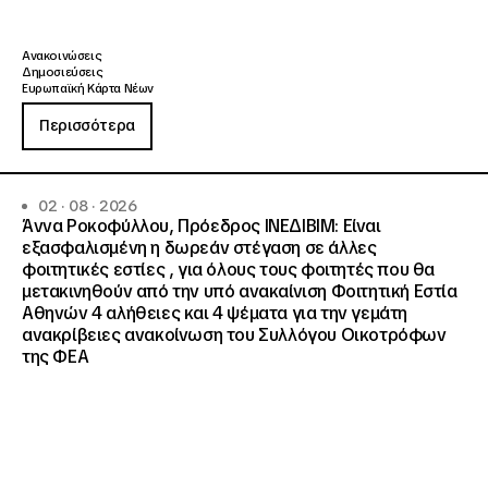
Ανακοινώσεις
Δημοσιεύσεις
Ευρωπαϊκή Κάρτα Νέων
Περισσότερα
02 · 08 · 2026
Άννα Ροκοφύλλου, Πρόεδρος ΙΝΕΔΙΒΙΜ: Είναι
εξασφαλισμένη η δωρεάν στέγαση σε άλλες
φοιτητικές εστίες , για όλους τους φοιτητές που θα
μετακινηθούν από την υπό ανακαίνιση Φοιτητική Εστία
Αθηνών 4 αλήθειες και 4 ψέματα για την γεμάτη
ανακρίβειες ανακοίνωση του Συλλόγου Οικοτρόφων
της ΦΕΑ