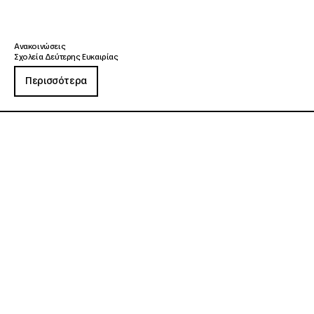
Ανακοινώσεις
Σχολεία Δεύτερης Ευκαιρίας
Περισσότερα