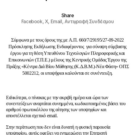
Share
Facebook,
X,
Email,
Αντιγραφή Συνδέσμου
Σύμφωνα με τους όρους της με Α.Π. 660/7/29195/27-09-2022
Πρόσκλησης Εκδήλωσης Ενδιαφέροντος για σύναψη σύμβασης
έργου για τη θέση Υπευθύνου Τεχνολογιών Πληροφορικής και
Επικοινωνιών (Τ.Π.Ε.) μέλους της Κεντρικής Ομάδας Έργου της
Πράξης «Κέντρα Διά Βίου Μάθησης (Κ.Δ.Β.Μ.)-Νέα Φάση» ΟΠΣ
5002212, οι υποψήφιοι καλούνται σε συνέντευξη.
Ειδικότερα, ο πίνακας με την ακριβή ημέρα και ώρα των
συνεντεύξεων αναρτάται συνημμένα, κωδικοποιημένος βάσει του
αριθμού πρωτοκόλλου της αίτησης των υποψηφίων και
αποστέλλεται σχετικό email.
Στην περίπτωση που δεν είναι δυνατή η φυσική παρουσία
υποψηφίου, αυτός οφείλει να ενημερώσει την Επιτροπή