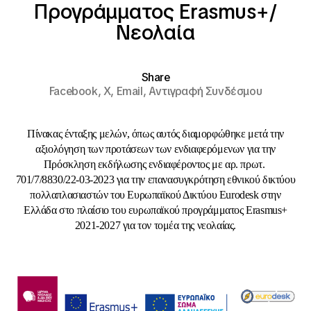
Προγράμματος Erasmus+/
Νεολαία
Share
Facebook,
X,
Email,
Αντιγραφή Συνδέσμου
Πίνακας ένταξης μελών, όπως αυτός διαμορφώθηκε μετά την
αξιολόγηση των προτάσεων των ενδιαφερόμενων για την
Πρόσκληση εκδήλωσης ενδιαφέροντος με αρ. πρωτ.
701/7/8830/22-03-2023 για την επανασυγκρότηση εθνικού δικτύου
πολλαπλασιαστών του Ευρωπαϊκού Δικτύου Eurodesk στην
Ελλάδα στο πλαίσιο του ευρωπαϊκού προγράμματος Erasmus+
2021-2027 για τον τομέα της νεολαίας.