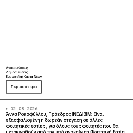
Ανακοινώσεις
Δημοσιεύσεις
Ευρωπαϊκή Κάρτα Νέων
Περισσότερα
02 · 08 · 2026
Άννα Ροκοφύλλου, Πρόεδρος ΙΝΕΔΙΒΙΜ: Είναι
εξασφαλισμένη η δωρεάν στέγαση σε άλλες
φοιτητικές εστίες , για όλους τους φοιτητές που θα
μετακινηθούν από την υπό ανακαίνιση Φοιτητική Εστία