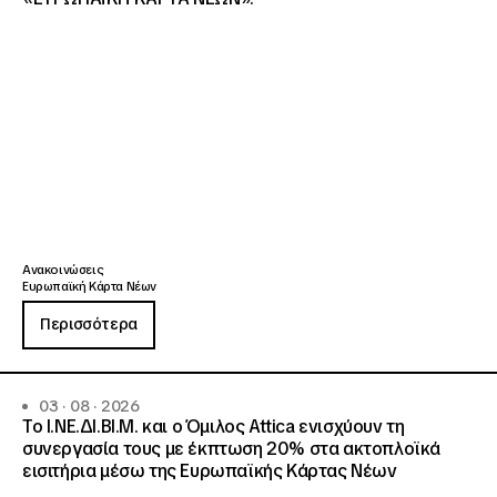
Ανακοινώσεις
Ευρωπαϊκή Κάρτα Νέων
Περισσότερα
03 · 08 · 2026
Το Ι.ΝΕ.ΔΙ.ΒΙ.Μ. και o Όμιλος Attica ενισχύουν τη
συνεργασία τους με έκπτωση 20% στα ακτοπλοϊκά
εισιτήρια μέσω της Ευρωπαϊκής Κάρτας Νέων