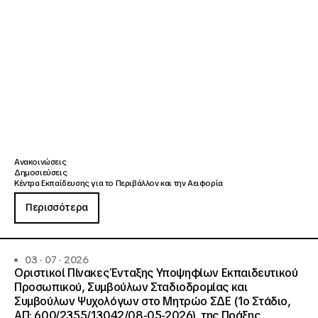
Ανακοινώσεις
Δημοσιεύσεις
Κέντρα Εκπαίδευσης για το Περιβάλλον και την Αειφορία
Περισσότερα
03 · 07 · 2026
Οριστικοί Πίνακες Ένταξης Υποψηφίων Εκπαιδευτικού
Προσωπικού, Συμβούλων Σταδιοδρομίας και
Συμβούλων Ψυχολόγων στο Μητρώο ΣΔΕ (1ο Στάδιο,
ΑΠ: 600/2355/13042/08-05-2026), της Πράξης