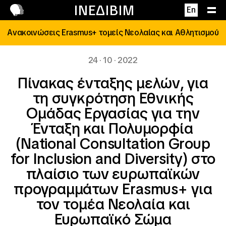
Επικοινωνία
ΙΝΕΔΙΒΙΜ
En
Ανακοινώσεις Erasmus+ τομείς Νεολαίας και Αθλητισμού
24 · 10 · 2022
Πίνακας ένταξης μελών, για
τη συγκρότηση Εθνικής
Ομάδας Εργασίας για την
Ένταξη και Πολυμορφία
(National Consultation Group
for Inclusion and Diversity) στο
πλαίσιο των ευρωπαϊκών
προγραμμάτων Erasmus+ για
τον τομέα Νεολαία και
Ευρωπαϊκό Σώμα