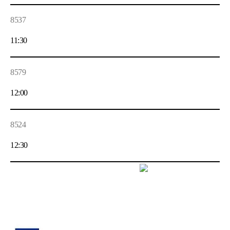
8537
11:30
8579
12:00
8524
12:30