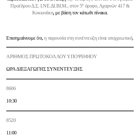
ο
Προέδρου Δ.Σ. Ι.ΝΕ.ΔΙ.ΒΙ.Μ., στον 5
όροφο, Αχαρνών 417 &
Κοκκινάκη
, με βάση τον κάτωθι πίνακα.
Επισημαίνουμε ότι,
η παρουσία στη συνέντευξη είναι υποχρεωτική
.
ΑΡΙΘΜΟΣ ΠΡΩΤΟΚΟΛΛΟΥ ΥΠΟΨΗΦΙΟΥ
ΩΡΑ ΔΙΕΞΑΓΩΓΗΣ ΣΥΝΕΝΤΕΥΞΗΣ
8606
10:30
8520
11:00