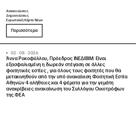
Ανακοινώσεις
Δημοσιεύσεις
Ευρωπαϊκή Κάρτα Νέων
Περισσότερα
02 · 08 · 2026
Άννα Ροκοφύλλου, Πρόεδρος ΙΝΕΔΙΒΙΜ: Είναι
εξασφαλισμένη η δωρεάν στέγαση σε άλλες
φοιτητικές εστίες , για όλους τους φοιτητές που θα
μετακινηθούν από την υπό ανακαίνιση Φοιτητική Εστία
Αθηνών 4 αλήθειες και 4 ψέματα για την γεμάτη
ανακρίβειες ανακοίνωση του Συλλόγου Οικοτρόφων
της ΦΕΑ