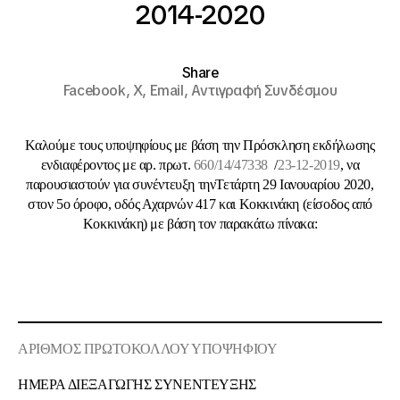
2014-2020
Share
Facebook,
X,
Email,
Αντιγραφή Συνδέσμου
Καλούμε τους υποψηφίους με βάση την Πρόσκληση εκδήλωσης
ενδιαφέροντος με αρ. πρωτ.
660/14/47338
/
23-12-2019
, να
παρουσιαστούν για συνέντευξη τηνΤετάρτη 29 Ιανουαρίου 2020,
στον 5ο όροφο, οδός Αχαρνών 417 και Κοκκινάκη (είσοδος από
Κοκκινάκη) με βάση τον παρακάτω πίνακα:
ΑΡΙΘΜΟΣ ΠΡΩΤΟΚΟΛΛΟΥ ΥΠΟΨΗΦΙΟΥ
ΗΜΕΡΑ ΔΙΕΞΑΓΩΓΗΣ ΣΥΝΕΝΤΕΥΞΗΣ