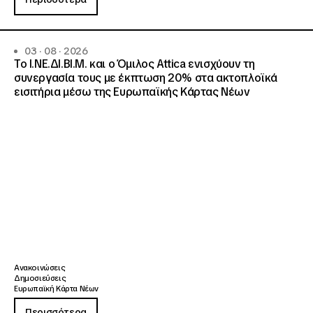
03 · 08 · 2026
Το Ι.ΝΕ.ΔΙ.ΒΙ.Μ. και o Όμιλος Attica ενισχύουν τη
συνεργασία τους με έκπτωση 20% στα ακτοπλοϊκά
εισιτήρια μέσω της Ευρωπαϊκής Κάρτας Νέων
Ανακοινώσεις
Δημοσιεύσεις
Ευρωπαϊκή Κάρτα Νέων
Περισσότερα