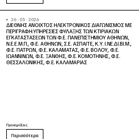
26 · 05 · 2026
ΔΙΕΘΝΗΣ ΑΝΟΙΧΤΟΣ ΗΛΕΚΤΡΟΝΙΚΟΣ ΔΙΑΓΩΝΙΣΜΟΣ ΜΕ
ΠΕΡΙΓΡΑΦΗ:ΥΠΗΡΕΣΙΕΣ ΦΥΛΑΞΗΣ ΤΩΝ ΚΤΙΡΙΑΚΩΝ
ΕΓΚΑΤΑΣΤΑΣΕΩΝ ΤΩΝ Φ.Ε. ΠΑΝΕΠΙΣΤΗΜΙΟΥ ΑΘΗΝΩΝ,
Ν.Ε.Ε.Μ.Π., Φ.Ε. ΑΘΗΝΩΝ, Σ.Ε. ΑΣΠΑΙΤΕ, Κ.Υ. Ι.ΝΕ.ΔΙ.ΒΙ.Μ.,
Φ.Ε. ΠΑΤΡΩΝ, Φ.Ε. ΚΑΛΑΜΑΤΑΣ, Φ.Ε. ΒΟΛΟΥ, Φ.Ε.
ΙΩΑΝΝΙΝΩΝ, Φ.Ε. ΞΑΝΘΗΣ, Φ.Ε. ΚΟΜΟΤΗΝΗΣ, Φ.Ε.
ΘΕΣΣΑΛΟΝΙΚΗΣ, Φ.Ε. ΚΑΛΑΜΑΡΙΑΣ
Προκηρύξεις
Περισσότερα