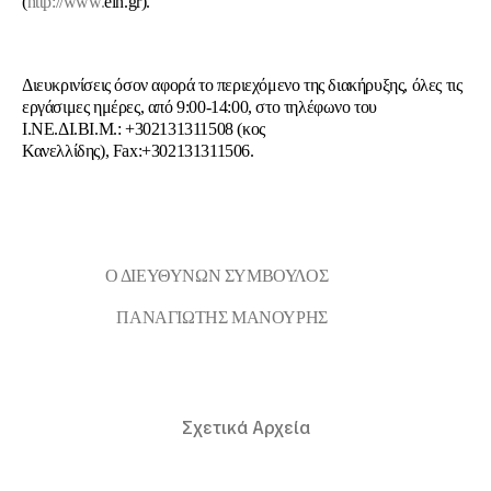
(
http://www.
ein.gr).
Διευκρινίσεις όσον αφορά το περιεχόμενο της διακήρυξης, όλες τις
εργάσιμες ημέρες, από 9:00-14:00, στο τηλέφωνο του
Ι.ΝΕ.ΔΙ.ΒΙ.Μ.: +302131311508 (κος
Κανελλίδης), Fax:+302131311506.
Ο ΔΙΕΥΘΥΝΩΝ ΣΥΜΒΟΥΛΟΣ
ΠΑΝΑΓΙΩΤΗΣ ΜΑΝΟΥΡΗΣ
Σχετικά Αρχεία