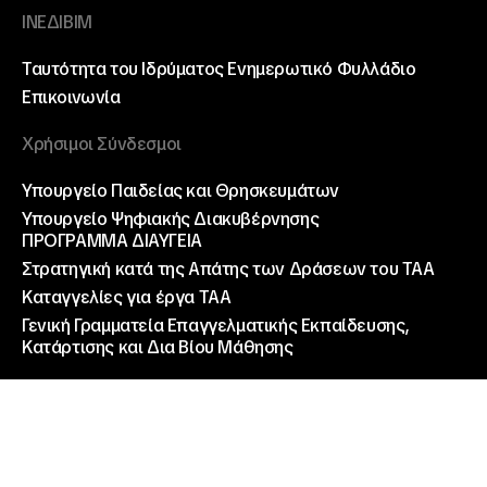
ΙΝΕΔΙΒΙΜ
Ταυτότητα του Ιδρύματος
Ενημερωτικό Φυλλάδιο
Επικοινωνία
Χρήσιμοι Σύνδεσμοι
Υπουργείο Παιδείας και Θρησκευμάτων
Υπουργείο Ψηφιακής Διακυβέρνησης
ΠΡΟΓΡΑΜΜΑ ΔΙΑΥΓΕΙΑ
Στρατηγική κατά της Απάτης των Δράσεων του ΤΑΑ
Καταγγελίες για έργα ΤΑΑ
Γενική Γραμματεία Επαγγελματικής Εκπαίδευσης,
Κατάρτισης και Δια Βίου Μάθησης
Άλλοι σύνδεσμοι
Εθνικός Οργανισμός Πιστοποίησης Προσόντων και
Επαγγελματικού Προσανατολισμού (Ε.Ο.Π.Π.Ε.Π.)