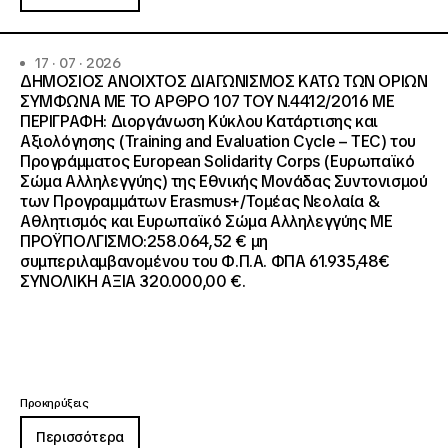
17 · 07 · 2026
ΔΗΜΟΣΙΟΣ ΑΝΟΙΧΤΟΣ ΔΙΑΓΩΝΙΣΜΟΣ ΚΑΤΩ ΤΩΝ ΟΡΙΩΝ
ΣΥΜΦΩΝΑ ΜΕ ΤΟ ΑΡΘΡΟ 107 ΤΟΥ Ν.4412/2016 ΜΕ
ΠΕΡΙΓΡΑΦΗ: Διοργάνωση Κύκλου Κατάρτισης και
Αξιολόγησης (Training and Evaluation Cycle – TEC) του
Προγράμματος European Solidarity Corps (Ευρωπαϊκό
Σώμα Αλληλεγγύης) της Εθνικής Μονάδας Συντονισμού
των Προγραμμάτων Erasmus+/Τομέας Νεολαία &
Αθλητισμός και Ευρωπαϊκό Σώμα Αλληλεγγύης ΜΕ
ΠΡΟΫΠΟΛΓΙΣΜΟ:258.064,52 € μη
συμπεριλαμβανομένου του Φ.Π.Α. ΦΠΑ 61.935,48€
ΣΥΝΟΛΙΚΗ ΑΞΙΑ 320.000,00 €.
Προκηρύξεις
Περισσότερα