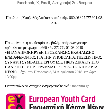
Facebook,
X,
Email,
Αντιγραφή Συνδέσμου
Παράταση Υποβολής Αιτήσεων υπ’αριθμ. 660 / 6 / 27277 / 01-08-
2018
Παρατείνεται η προθεσμία υποβολής αιτήσεων για την
πρόσκληση με αρ.πρωτ: 660 / 6 / 27277 / 01-08-2018
«ΕΠΑΝΑΠΡΟΚΗΡΥΞΗ ΠΡΟΣΚΛΗΣΗΣ ΕΚΔΗΛΩΣΗΣ
ΕΝΔΙΑΦΕΡΟΝΤΟΣ ΓΙΑ ΤΗΝ ΥΠΟΒΟΛΗ ΑΙΤΗΣΕΩΝ ΠΡΟΣ
ΣΥΝΑΨΗ ΣΥΜΒΑΣΗΣ ΕΡΓΟΥ ΙΔΙΩΤΙΚΟΥ ΔΙΚΑΙΟΥ ΣΤΟ
ΠΛΑΙΣΙΟ ΤΟΥ ΠΡΟΓΡΑΜΜΑΤΟΣ ΕΥΡΩΠΑΊΚΗ ΚΑΡΤΑ
ΝΕΩΝ»
μέχρι την Παρασκευή 24 Αυγούστου 2018 και ώρα:
13.00μμ.
Για τα υπόλοιπα στοιχεία ενημερωθείτε εδώ :
inedivim.gr