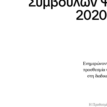
Συμβούλων Ψ
2020
Ενημερώνοντα
προσθεσμία υ
στη διαδικ
Η Προθεσμί