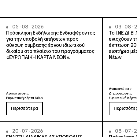
05 · 08 · 2026
03 · 08 ·
Πρόσκληση Εκδήλωσης Ενδιαφέροντος
Το Ι.ΝΕ.ΔΙ.ΒΙ
για την υποβολή αιτήσεων προς
ενισχύουν τ
σύναψη σύμβασης έργου ιδιωτικού
έκπτωση 20
δικαίου στο πλαίσιο του προγράμματος
εισιτήρια μ
«ΕΥΡΩΠΑΪΚΗ ΚΑΡΤΑ ΝΕΩΝ».
Νέων
Ανακοινώσεις
Ανακοινώσεις
Δημοσιεύσεις
Ευρωπαϊκή Κάρτα Νέων
Ευρωπαϊκή Κάρτα
Περισσότερα
Περισσότε
20 · 07 · 2026
08 · 07 ·