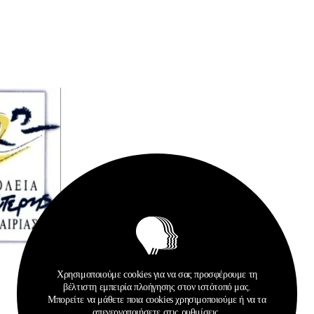
Χρησιμοποιούμε cookies για να σας προσφέρουμε τη
βέλτιστη εμπειρία πλοήγησης στον ιστότοπό μας.
Μπορείτε να μάθετε ποια cookies χρησιμοποιούμε ή να τα
απενεργοποιήσετε στις
ρυθμίσεις
.