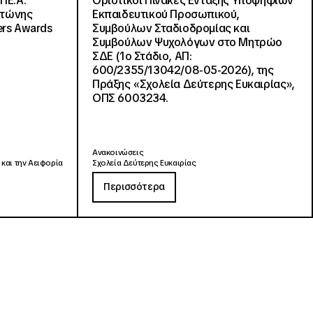
ΠΕ.Α.
Οριστικοί Πίνακες Ένταξης Υποψηφίων
ντώνης
Εκπαιδευτικού Προσωπικού,
ers Awards
Συμβούλων Σταδιοδρομίας και
Συμβούλων Ψυχολόγων στο Μητρώο
ΣΔΕ (1ο Στάδιο, ΑΠ:
600/2355/13042/08-05-2026), της
Πράξης «Σχολεία Δεύτερης Ευκαιρίας»,
ΟΠΣ 6003234.
Ανακοινώσεις
 και την Αειφορία
Σχολεία Δεύτερης Ευκαιρίας
Περισσότερα