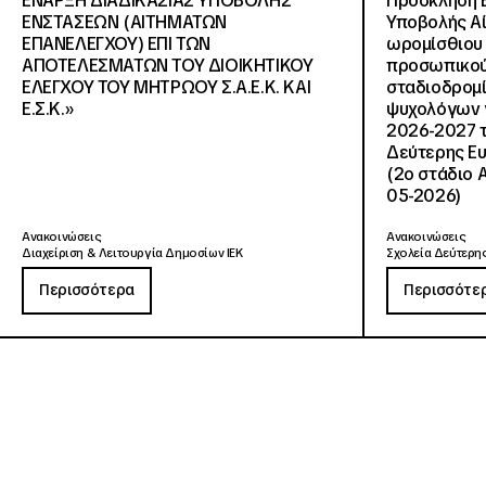
ΕΝΑΡΞΗ ΔΙΑΔΙΚΑΣΙΑΣ ΥΠΟΒΟΛΗΣ
Πρόσκληση 
ΕΝΣΤΑΣΕΩΝ (ΑΙΤΗΜΑΤΩΝ
Υποβολής Αί
ΕΠΑΝΕΛΕΓΧΟΥ) ΕΠΙ ΤΩΝ
ωρομίσθιου 
ΑΠΟΤΕΛΕΣΜΑΤΩΝ ΤΟΥ ΔΙΟΙΚΗΤΙΚΟΥ
προσωπικού
ΕΛΕΓΧΟΥ ΤΟΥ ΜΗΤΡΩΟΥ Σ.Α.Ε.Κ. ΚΑΙ
σταδιοδρομ
Ε.Σ.Κ.»
ψυχολόγων γ
2026-2027 τ
Δεύτερης Ευ
(2ο στάδιο 
05-2026)
Ανακοινώσεις
Ανακοινώσεις
Διαχείριση & Λειτουργία Δημοσίων ΙΕΚ
Σχολεία Δεύτερης
Περισσότερα
Περισσότε