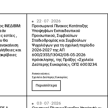
22 · 07 · 2026
ς ΙΝΕΔΙΒΙΜ:
Προσωρινοί Πίνακες Κατάταξης
ρεάν
Υποψηφίων Εκπαιδευτικού
ς εστίες ,
Προσωπικού, Συμβούλων
ου θα
Σταδιοδρομίας και Συμβούλων
ανακαίνιση
Ψυχολόγων για τη σχολική περίοδο
αλήθειες και
2026-2027 της ΑΠ
ακρίβειες
600/2355/13042/08-05-2026
πρόσκλησης, της Πράξης «Σχολεία
Δεύτερης Ευκαιρίας», ΟΠΣ 6003234.
Ανακοινώσεις
Σχολεία Δεύτερης Ευκαιρίας
Περισσότερα
03 · 07 · 2026