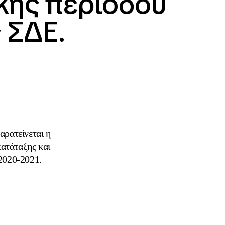
κής περιόδου
 ΣΔΕ.
αρατείνεται η
κατάταξης και
 2020-2021.