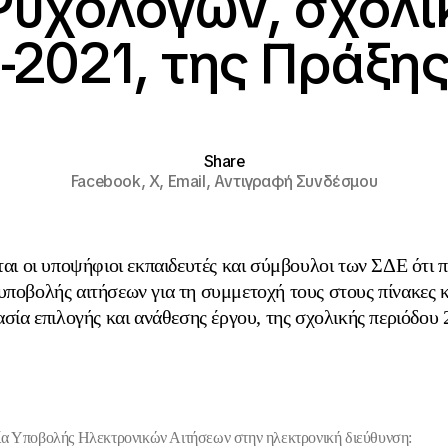
υχολόγων, σχολι
-2021, της Πράξης
Share
Facebook,
X,
Email,
Αντιγραφή Συνδέσμου
ι οι υποψήφιοι εκπαιδευτές και σύμβουλοι των ΣΔΕ ότι π
ποβολής αιτήσεων για τη συμμετοχή τους στους πίνακες 
ασία επιλογής και ανάθεσης έργου, της σχολικής περιόδου
α Υποβολής Ηλεκτρονικών Αιτήσεων
στην ηλεκτρονική διεύθυνση: