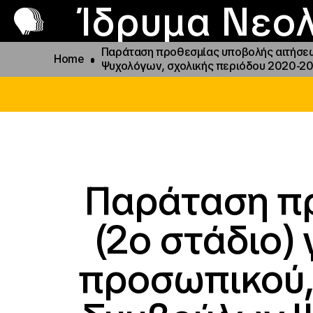
Π
Προ
Ίδρυμα Νεολ
Παράταση προθεσμίας υποβολής αιτήσεω
Home
Ψυχολόγων, σχολικής περιόδου 2020-202
Παράταση π
(2ο στάδιο)
προσωπικού,