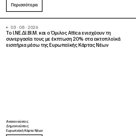
Περισσότερα
03 · 08 · 2026
Το Ι.ΝΕ.ΔΙ.ΒΙ.Μ. και o Όμιλος Attica ενισχύουν τη
συνεργασία τους με έκπτωση 20% στα ακτοπλοϊκά
εισιτήρια μέσω της Ευρωπαϊκής Κάρτας Νέων
Ανακοινώσεις
Δημοσιεύσεις
Ευρωπαϊκή Κάρτα Νέων