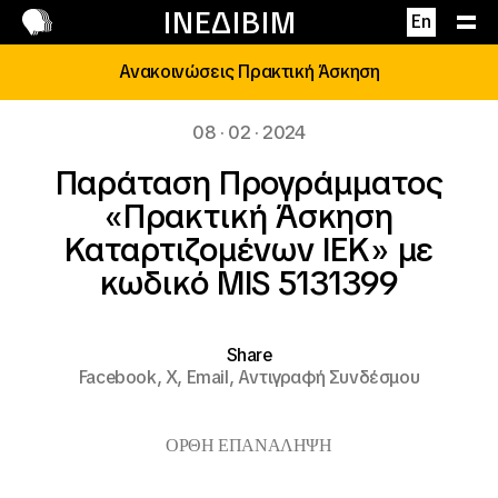
Επικοινωνία
ΙΝΕΔΙΒΙΜ
En
Ανακοινώσεις Πρακτική Άσκηση
08 · 02 · 2024
Παράταση Προγράμματος
«Πρακτική Άσκηση
Καταρτιζομένων ΙΕΚ» με
κωδικό MIS 5131399
Share
Facebook,
X,
Email,
Αντιγραφή Συνδέσμου
ΟΡΘΗ ΕΠΑΝΑΛΗΨΗ