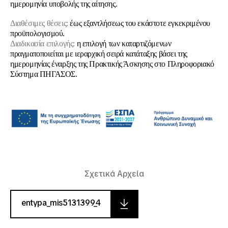
ημερομηνία υποβολής της αίτησης.
Διαθέσιμες θέσεις:
έως εξαντλήσεως του εκάστοτε εγκεκριμένου
προϋπολογισμού.
Διαδικασία επιλογής:
η επιλογή των καταρτιζόμενων
πραγματοποιείται με ιεραρχική σειρά κατάταξης βάσει της
ημερομηνίας έναρξης της Πρακτικής Άσκησης στο Πληροφοριακό
Σύστημα ΠΗΓΑΣΟΣ.
Σχετικά Αρχεία
entypa_mis5131399_4