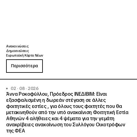
Ανακοινώσεις
Δημοσιεύσεις
Ευρωπαϊκή Κάρτα Νέων
Περισσότερα
02 · 08 · 2026
Άννα Ροκοφύλλου, Πρόεδρος ΙΝΕΔΙΒΙΜ: Είναι
εξασφαλισμένη η δωρεάν στέγαση σε άλλες
φοιτητικές εστίες , για όλους τους φοιτητές που θα
μετακινηθούν από την υπό ανακαίνιση Φοιτητική Εστία
Αθηνών 4 αλήθειες και 4 ψέματα για την γεμάτη
ανακρίβειες ανακοίνωση του Συλλόγου Οικοτρόφων
της ΦΕΑ