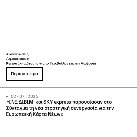
Ανακοινώσεις
Δημοσιεύσεις
Κέντρα Εκπαίδευσης για το Περιβάλλον και την Αειφορία
Περισσότερα
02 · 07 · 2026
«Ι.ΝΕ.ΔΙ.ΒΙ.Μ. και SKY express παρουσίασαν στο
Σύνταγμα τη νέα στρατηγική συνεργασία για την
Ευρωπαϊκή Κάρτα Νέων»