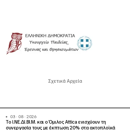
Σχετικά Αρχεία
03 · 08 · 2026
Το Ι.ΝΕ.ΔΙ.ΒΙ.Μ. και o Όμιλος Attica ενισχύουν τη
συνεργασία τους με έκπτωση 20% στα ακτοπλοϊκά