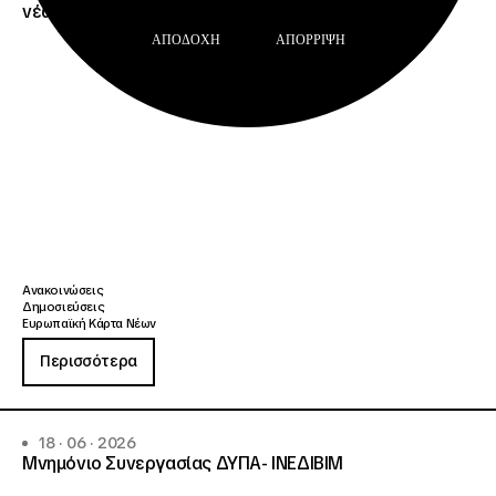
νέων με έως 15% έκπτωση στη SKY express»
ΑΠΟΔΟΧΉ
ΑΠΌΡΡΙΨΗ
Ανακοινώσεις
Δημοσιεύσεις
Ευρωπαϊκή Κάρτα Νέων
Περισσότερα
18 · 06 · 2026
Μνημόνιο Συνεργασίας ΔΥΠΑ- ΙΝΕΔΙΒΙΜ