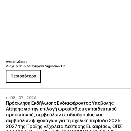
Ανακοινώσεις
Διαχείριση & Λειτουργία Δημοσίων ΙΕΚ
Περισσότερα
08 · 07 · 2026
Πρόσκληση Εκδήλωσης Ενδιαφέροντος Υποβολής
Αίτησης για την επιλογή ωρομίσθιου εκπαιδευτικού
προσωπικού, συμβούλων σταδιοδρομίας και
συμβούλων ψυχολόγων για τη σχολική περίοδο 2026-
2027 της Πράξης «Σχολεία Δεύτερης Ευκαιρίας», ΟΠΣ