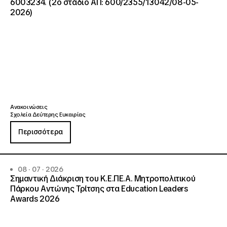
6003234. (2ο στάδιο ΑΠ: 600/2355/13042/08-05-
2026)
Ανακοινώσεις
Σχολεία Δεύτερης Ευκαιρίας
Περισσότερα
08 · 07 · 2026
Σημαντική Διάκριση του Κ.Ε.ΠΕ.Α. Μητροπολιτικού
Πάρκου Αντώνης Τρίτσης στα Education Leaders
Awards 2026