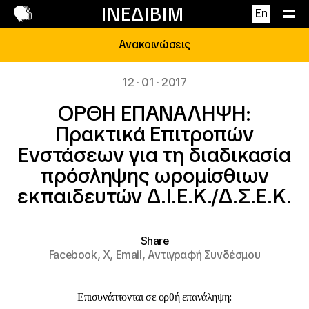
Επικοινωνία
ΙΝΕΔΙΒΙΜ
En
Ανακοινώσεις
12 · 01 · 2017
ΟΡΘΗ ΕΠΑΝΑΛΗΨΗ:
Πρακτικά Eπιτροπών
Eνστάσεων για τη διαδικασία
πρόσληψης ωρομίσθιων
εκπαιδευτών Δ.Ι.Ε.Κ./Δ.Σ.Ε.Κ.
Share
Facebook,
X,
Email,
Αντιγραφή Συνδέσμου
Επισυνάπτονται σε
ορθή επανάληψη
: