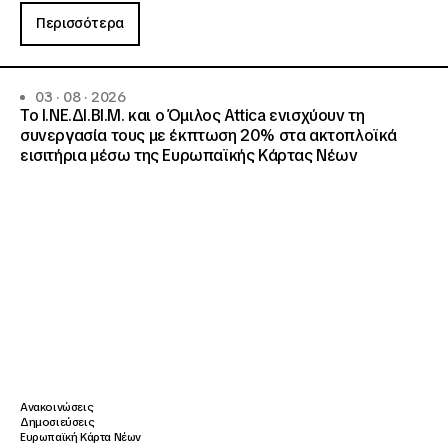
Περισσότερα
03 · 08 · 2026
Το Ι.ΝΕ.ΔΙ.ΒΙ.Μ. και o Όμιλος Attica ενισχύουν τη
συνεργασία τους με έκπτωση 20% στα ακτοπλοϊκά
εισιτήρια μέσω της Ευρωπαϊκής Κάρτας Νέων
Ανακοινώσεις
Δημοσιεύσεις
Ευρωπαϊκή Κάρτα Νέων