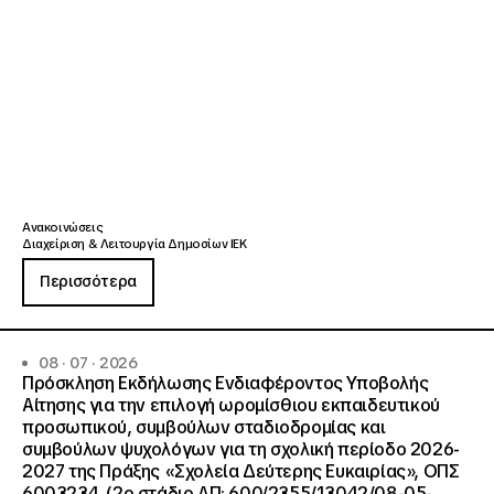
Ανακοινώσεις
Διαχείριση & Λειτουργία Δημοσίων ΙΕΚ
Περισσότερα
08 · 07 · 2026
Πρόσκληση Εκδήλωσης Ενδιαφέροντος Υποβολής
Αίτησης για την επιλογή ωρομίσθιου εκπαιδευτικού
προσωπικού, συμβούλων σταδιοδρομίας και
συμβούλων ψυχολόγων για τη σχολική περίοδο 2026-
2027 της Πράξης «Σχολεία Δεύτερης Ευκαιρίας», ΟΠΣ
6003234. (2ο στάδιο ΑΠ: 600/2355/13042/08-05-