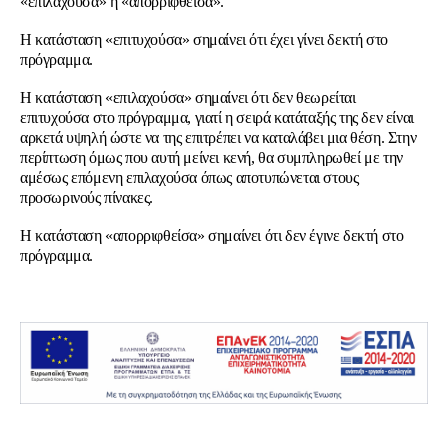
«επιλαχούσα» ή «απορριφθείσα».
Η κατάσταση «επιτυχούσα» σημαίνει ότι έχει γίνει δεκτή στο
πρόγραμμα.
Η κατάσταση «επιλαχούσα» σημαίνει ότι δεν θεωρείται
επιτυχούσα στο πρόγραμμα, γιατί η σειρά κατάταξής της δεν είναι
αρκετά υψηλή ώστε να της επιτρέπει να καταλάβει μια θέση. Στην
περίπτωση όμως που αυτή μείνει κενή, θα συμπληρωθεί με την
αμέσως επόμενη επιλαχούσα όπως αποτυπώνεται στους
προσωρινούς πίνακες.
Η κατάσταση «απορριφθείσα» σημαίνει ότι δεν έγινε δεκτή στο
πρόγραμμα.