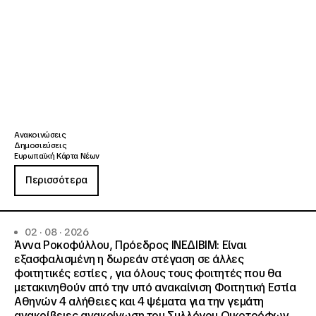
Ανακοινώσεις
Δημοσιεύσεις
Ευρωπαϊκή Κάρτα Νέων
Περισσότερα
02 · 08 · 2026
Άννα Ροκοφύλλου, Πρόεδρος ΙΝΕΔΙΒΙΜ: Είναι
εξασφαλισμένη η δωρεάν στέγαση σε άλλες
φοιτητικές εστίες , για όλους τους φοιτητές που θα
μετακινηθούν από την υπό ανακαίνιση Φοιτητική Εστία
Αθηνών 4 αλήθειες και 4 ψέματα για την γεμάτη
ανακρίβειες ανακοίνωση του Συλλόγου Οικοτρόφων