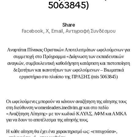
5063845)
Share
Facebook,
X,
Email,
Αντιγραφή Συνδέσμου
Αναρτάται Πίνακας Οριστικών Αποτελεσμάτων ωφελούμενων για
συμμετοχή στο Πρόγραμμα «Διάγνωση των εκπαιδευτικών
αναγκών, συμβουλευτική καθοδήγηση κατάρτιση και πιστοποίηση
δεξιοτήτων και ικανοτήτων των ωφελούμενων – Βιωματικά
εργαστήρια στο πλαίσιο της ΠΡΑΞΗΣ (mis 5063845)
Οι ωφελούμενες μπορούν να κάνουν αναζήτηση της αίτησης τους
στη διεύθυνση womenleaders.inedivim.gr και στο πεδίο
«Αναζήτηση Αίτησης» με τον κωδικό ΚΑΥΑΣ, ΑΦΜ και ΑΜΚΑ
για να δουν το αποτέλεσμα της αίτησής τους.
Η κάθε αίτηση θα έχει ένα χαρακτηρισμό ως: «επιτυχούσα»,