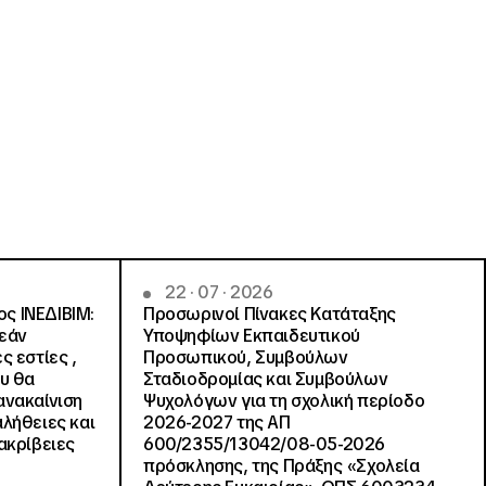
22 · 07 · 2026
ς ΙΝΕΔΙΒΙΜ:
Προσωρινοί Πίνακες Κατάταξης
ρεάν
Υποψηφίων Εκπαιδευτικού
ς εστίες ,
Προσωπικού, Συμβούλων
ου θα
Σταδιοδρομίας και Συμβούλων
ανακαίνιση
Ψυχολόγων για τη σχολική περίοδο
αλήθειες και
2026-2027 της ΑΠ
ακρίβειες
600/2355/13042/08-05-2026
πρόσκλησης, της Πράξης «Σχολεία