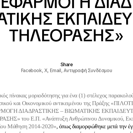
 ΕΦΑΡΜΟΓΗ ΔΙΑΔ
ΑΤΙΚΗΣ ΕΚΠΑΙΔΕΥ
ΤΗΛΕΟΡΑΣΗΣ»
Share
Facebook,
X,
Email,
Αντιγραφή Συνδέσμου
ικός
πίνακας μοριοδότησης
για ένα (1) στέλεχος παρακολ
ικού και Οικονομικού αντικειμένου της Πράξης «ΠΙΛΟ
ΜΟΓΗ ΔΙΑΔΡΑΣΤΙΚΗΣ – ΒΙΩΜΑΤΙΚΗΣ ΕΚΠΑΙΔΕΥ
ΣΗΣ» του Ε.Π. «Ανάπτυξη Ανθρώπινου Δυναμικού, Εκ
Βίου Μάθηση 2014-2020
»
, όπως διαμορφώθηκε μετά την έγ