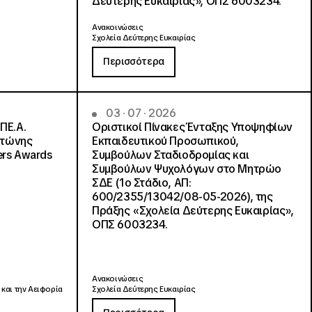
Δεύτερης Ευκαιρίας», ΟΠΣ 6003234.
Ανακοινώσεις
Σχολεία Δεύτερης Ευκαιρίας
Περισσότερα
03 · 07 · 2026
ΠΕ.Α.
Οριστικοί Πίνακες Ένταξης Υποψηφίων
ντώνης
Εκπαιδευτικού Προσωπικού,
ers Awards
Συμβούλων Σταδιοδρομίας και
Συμβούλων Ψυχολόγων στο Μητρώο
ΣΔΕ (1ο Στάδιο, ΑΠ:
600/2355/13042/08-05-2026), της
Πράξης «Σχολεία Δεύτερης Ευκαιρίας»,
ΟΠΣ 6003234.
Ανακοινώσεις
 και την Αειφορία
Σχολεία Δεύτερης Ευκαιρίας