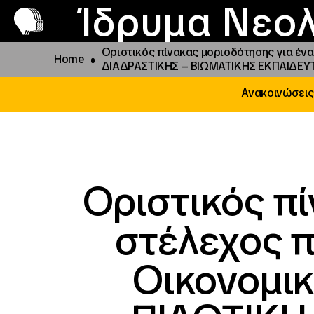
Π
Προ
Ίδρυμα Νεολ
Οριστικός πίνακας μοριοδότησης για έν
Home
ΔΙΑΔΡΑΣΤΙΚΗΣ – ΒΙΩΜΑΤΙΚΗΣ ΕΚΠΑΙΔΕ
Ανακοινώσεις
Οριστικός πί
στέλεχος 
Οικονομικ