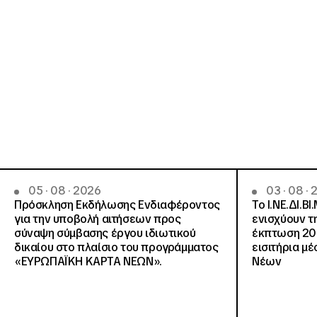
05 · 08 · 2026
03 · 08 ·
Πρόσκληση Εκδήλωσης Ενδιαφέροντος
Το Ι.ΝΕ.ΔΙ.ΒΙ
για την υποβολή αιτήσεων προς
ενισχύουν τ
σύναψη σύμβασης έργου ιδιωτικού
έκπτωση 20
δικαίου στο πλαίσιο του προγράμματος
εισιτήρια μ
«ΕΥΡΩΠΑΪΚΗ ΚΑΡΤΑ ΝΕΩΝ».
Νέων