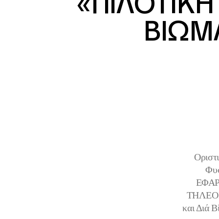
«ΠΙΛΟΤΙΚΗ
ΒΙΩΜ
Οριστ
Φυσ
ΕΦΑΡ
ΤΗΛΕΟΡΑ
και Διά 