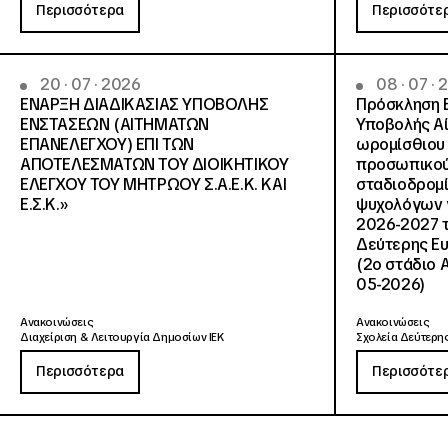
Περισσότερα
Περισσότε
20 · 07 · 2026
08 · 07 ·
ΕΝΑΡΞΗ ΔΙΑΔΙΚΑΣΙΑΣ ΥΠΟΒΟΛΗΣ
Πρόσκληση 
ΕΝΣΤΑΣΕΩΝ (ΑΙΤΗΜΑΤΩΝ
Υποβολής Αί
ΕΠΑΝΕΛΕΓΧΟΥ) ΕΠΙ ΤΩΝ
ωρομίσθιου 
ΑΠΟΤΕΛΕΣΜΑΤΩΝ ΤΟΥ ΔΙΟΙΚΗΤΙΚΟΥ
προσωπικού
ΕΛΕΓΧΟΥ ΤΟΥ ΜΗΤΡΩΟΥ Σ.Α.Ε.Κ. ΚΑΙ
σταδιοδρομ
Ε.Σ.Κ.»
ψυχολόγων γ
2026-2027 τ
Δεύτερης Ευ
(2ο στάδιο 
05-2026)
Ανακοινώσεις
Ανακοινώσεις
Διαχείριση & Λειτουργία Δημοσίων ΙΕΚ
Σχολεία Δεύτερης
Περισσότερα
Περισσότε