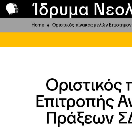
Π
Προ
Ίδρυμα Νεολ
Home
Οριστικός πίνακας μελών Επιστημον
Οριστικός 
Επιτροπής Α
Πράξεων ΣΔΕ