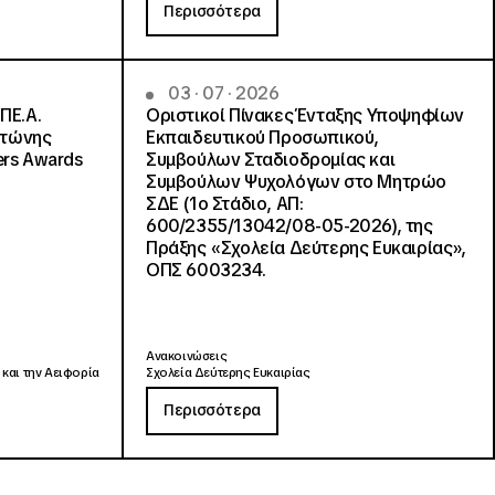
Περισσότερα
03 · 07 · 2026
ΠΕ.Α.
Οριστικοί Πίνακες Ένταξης Υποψηφίων
ντώνης
Εκπαιδευτικού Προσωπικού,
ers Awards
Συμβούλων Σταδιοδρομίας και
Συμβούλων Ψυχολόγων στο Μητρώο
ΣΔΕ (1ο Στάδιο, ΑΠ:
600/2355/13042/08-05-2026), της
Πράξης «Σχολεία Δεύτερης Ευκαιρίας»,
ΟΠΣ 6003234.
Ανακοινώσεις
 και την Αειφορία
Σχολεία Δεύτερης Ευκαιρίας
Περισσότερα