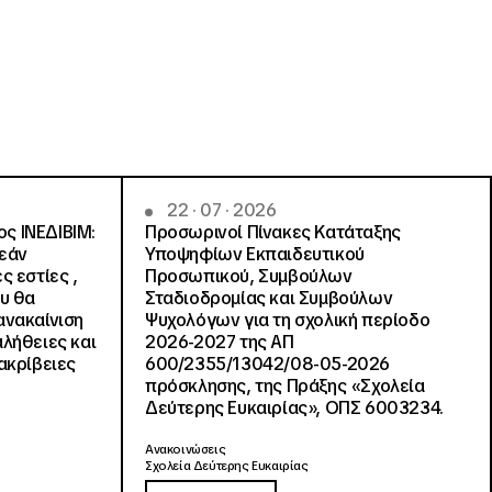
22 · 07 · 2026
ς ΙΝΕΔΙΒΙΜ:
Προσωρινοί Πίνακες Κατάταξης
ρεάν
Υποψηφίων Εκπαιδευτικού
ς εστίες ,
Προσωπικού, Συμβούλων
ου θα
Σταδιοδρομίας και Συμβούλων
ανακαίνιση
Ψυχολόγων για τη σχολική περίοδο
αλήθειες και
2026-2027 της ΑΠ
ακρίβειες
600/2355/13042/08-05-2026
πρόσκλησης, της Πράξης «Σχολεία
Δεύτερης Ευκαιρίας», ΟΠΣ 6003234.
Ανακοινώσεις
Σχολεία Δεύτερης Ευκαιρίας