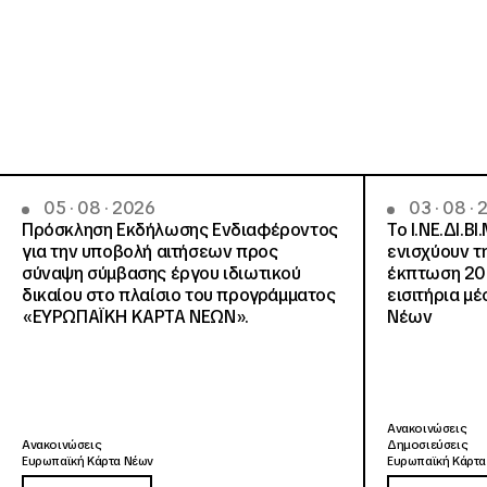
05 · 08 · 2026
03 · 08 ·
Πρόσκληση Εκδήλωσης Ενδιαφέροντος
Το Ι.ΝΕ.ΔΙ.ΒΙ
για την υποβολή αιτήσεων προς
ενισχύουν τ
σύναψη σύμβασης έργου ιδιωτικού
έκπτωση 20
δικαίου στο πλαίσιο του προγράμματος
εισιτήρια μ
«ΕΥΡΩΠΑΪΚΗ ΚΑΡΤΑ ΝΕΩΝ».
Νέων
Ανακοινώσεις
Ανακοινώσεις
Δημοσιεύσεις
Ευρωπαϊκή Κάρτα Νέων
Ευρωπαϊκή Κάρτα