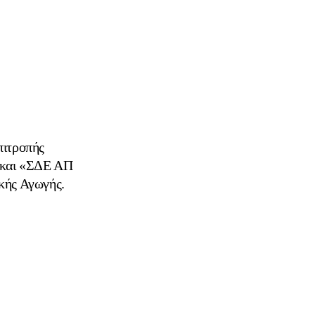
πιτροπής
 και «ΣΔΕ ΑΠ
ικής Αγωγής.