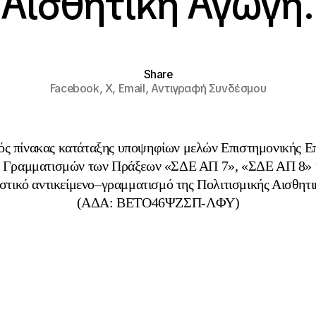
Αισθητική Αγωγή.
Share
Facebook,
X,
Email,
Αντιγραφή Συνδέσμου
ός πίνακας κατάταξης υποψηφίων μελών Επιστημονικής Ε
 Γραμματισμών των Πράξεων «ΣΔΕ ΑΠ 7», «ΣΔΕ ΑΠ 8»
στικό αντικείμενο–γραμματισμό της Πολιτισμικής Αισθητ
(ΑΔΑ: ΒΕΤΟ46ΨΖΣΠ-ΛΦΥ)