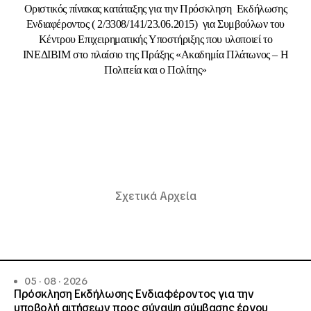
Οριστικός πίνακας κατάταξης για την Πρόσκληση Εκδήλωσης
Ενδιαφέροντος ( 2/3308/141/23.06.2015) για Συμβούλων του
Κέντρου Επιχειρηματικής Υποστήριξης που υλοποιεί το
ΙΝΕΔΙΒΙΜ στο πλαίσιο της Πράξης «Ακαδημία Πλάτωνος – Η
Πολιτεία και ο Πολίτης»
Σχετικά Αρχεία
05 · 08 · 2026
Πρόσκληση Εκδήλωσης Ενδιαφέροντος για την
υποβολή αιτήσεων προς σύναψη σύμβασης έργου