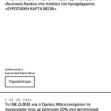
ιδιωτικού δικαίου στο πλαίσιο του προγράμματος
«ΕΥΡΩΠΑΪΚΗ ΚΑΡΤΑ ΝΕΩΝ».
Ανακοινώσεις
Ευρωπαϊκή Κάρτα Νέων
Περισσότερα
03 · 08 · 2026
Το Ι.ΝΕ.ΔΙ.ΒΙ.Μ. και o Όμιλος Attica ενισχύουν τη
συνεργασία τους με έκπτωση 20% στα ακτοπλοϊκά