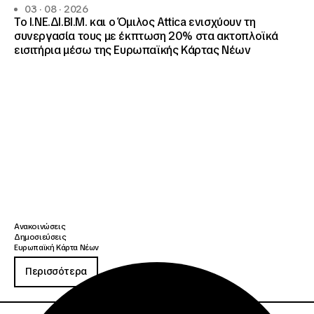
03 · 08 · 2026
Το Ι.ΝΕ.ΔΙ.ΒΙ.Μ. και o Όμιλος Attica ενισχύουν τη
συνεργασία τους με έκπτωση 20% στα ακτοπλοϊκά
εισιτήρια μέσω της Ευρωπαϊκής Κάρτας Νέων
Ανακοινώσεις
Δημοσιεύσεις
Ευρωπαϊκή Κάρτα Νέων
Περισσότερα