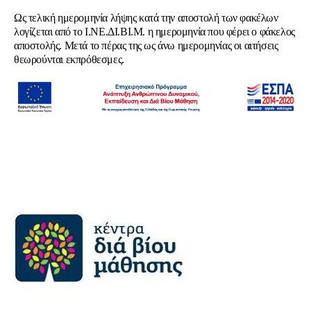
Ως τελική ημερομηνία λήψης κατά την αποστολή των φακέλων
λογίζεται από το Ι.ΝΕ.ΔΙ.ΒΙ.Μ. η ημερομηνία που φέρει ο φάκελος
αποστολής. Μετά το πέρας της ως άνω ημερομηνίας οι αιτήσεις
θεωρούνται εκπρόθεσμες.