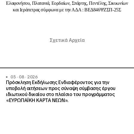
Ελαφονήσου, Πλατανιά, Εορδαίων, Σπάρτης, Πεντέλης, Σικυωνίων
και Ιεράπετρας σύμφωνα με την ΑΔΑ : ΒΕΔ846ΨΖΣΠ-25Σ
Σχετικά Αρχεία
05 · 08 · 2026
Πρόσκληση Εκδήλωσης Ενδιαφέροντος για την
υποβολή αιτήσεων προς σύναψη σύμβασης έργου
ιδιωτικού δικαίου στο πλαίσιο του προγράμματος
«ΕΥΡΩΠΑΪΚΗ ΚΑΡΤΑ ΝΕΩΝ».