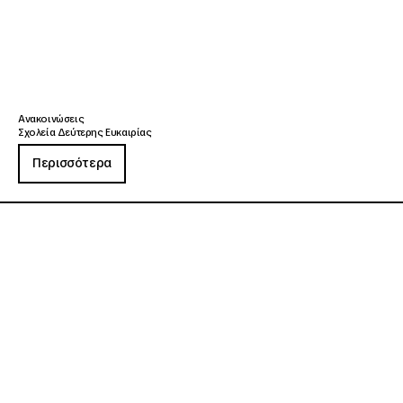
Ανακοινώσεις
Σχολεία Δεύτερης Ευκαιρίας
Περισσότερα