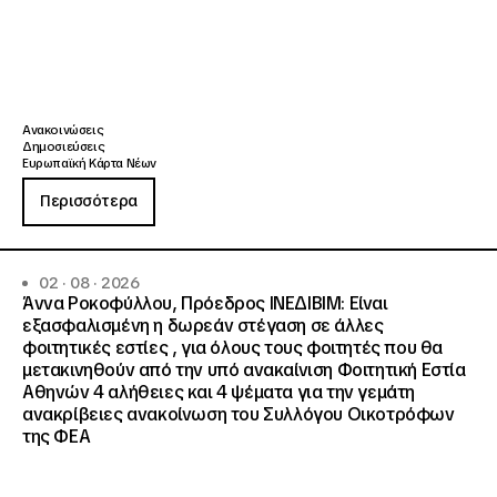
Ανακοινώσεις
Δημοσιεύσεις
Ευρωπαϊκή Κάρτα Νέων
Περισσότερα
02 · 08 · 2026
Άννα Ροκοφύλλου, Πρόεδρος ΙΝΕΔΙΒΙΜ: Είναι
εξασφαλισμένη η δωρεάν στέγαση σε άλλες
φοιτητικές εστίες , για όλους τους φοιτητές που θα
μετακινηθούν από την υπό ανακαίνιση Φοιτητική Εστία
Αθηνών 4 αλήθειες και 4 ψέματα για την γεμάτη
ανακρίβειες ανακοίνωση του Συλλόγου Οικοτρόφων
της ΦΕΑ