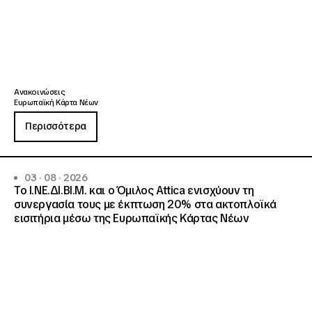
Ανακοινώσεις
Ευρωπαϊκή Κάρτα Νέων
Περισσότερα
03 · 08 · 2026
Το Ι.ΝΕ.ΔΙ.ΒΙ.Μ. και o Όμιλος Attica ενισχύουν τη
συνεργασία τους με έκπτωση 20% στα ακτοπλοϊκά
εισιτήρια μέσω της Ευρωπαϊκής Κάρτας Νέων